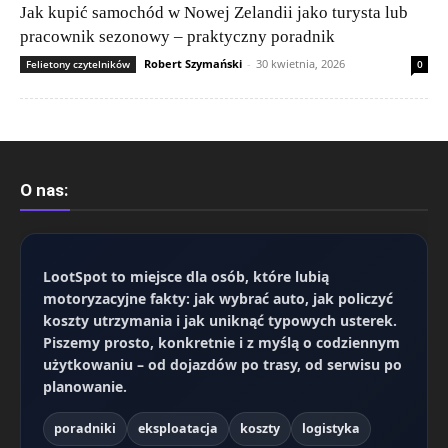
Jak kupić samochód w Nowej Zelandii jako turysta lub
pracownik sezonowy – praktyczny poradnik
Robert Szymański
-
30 kwietnia, 2026
Felietony czytelników
0
O nas:
LootSpot
to miejsce dla osób, które lubią
motoryzacyjne fakty: jak wybrać auto, jak policzyć
koszty utrzymania i jak uniknąć typowych usterek.
Piszemy prosto, konkretnie i z myślą o codziennym
użytkowaniu – od dojazdów po trasy, od serwisu po
planowanie.
poradniki
eksploatacja
koszty
logistyka