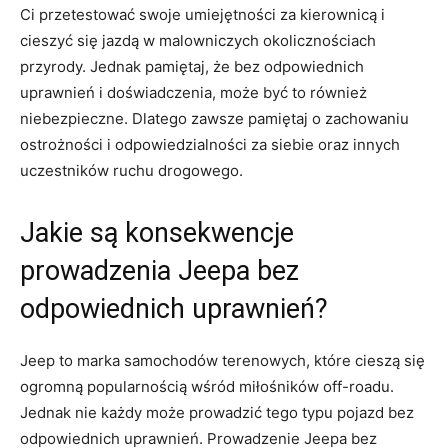
Ci przetestować ‌swoje⁣ umiejętności za ​kierownicą i
cieszyć się jazdą w ⁢malowniczych okolicznościach
przyrody. Jednak⁤ pamiętaj, że bez odpowiednich
uprawnień i doświadczenia, ‌może ⁢być to​ również⁣
niebezpieczne. Dlatego zawsze pamiętaj o zachowaniu
ostrożności⁤ i ⁤odpowiedzialności za‍ siebie oraz ‌innych
uczestników ruchu drogowego.
Jakie są konsekwencje
prowadzenia Jeepa ⁢bez
odpowiednich ​uprawnień?
Jeep ​to marka samochodów⁣ terenowych,⁣ które ⁤cieszą się
ogromną popularnością wśród miłośników off-roadu.
Jednak ‍nie każdy może prowadzić tego​ typu pojazd bez
odpowiednich uprawnień. Prowadzenie Jeepa bez‍