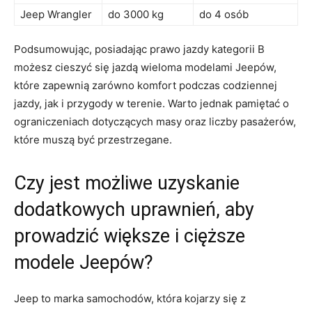
Jeep⁣ Wrangler
do 3000 kg
do 4 osób
Podsumowując, ​posiadając prawo ⁣jazdy kategorii⁤ B
możesz‍ cieszyć się jazdą wieloma modelami Jeepów,
które‌ zapewnią zarówno komfort ⁢podczas ‍codziennej
jazdy, jak i przygody w terenie. Warto ​jednak pamiętać⁣ o
ograniczeniach dotyczących masy ⁤oraz liczby ⁢pasażerów,‍
które muszą być ‌przestrzegane.
Czy jest ⁢możliwe uzyskanie ​
dodatkowych⁢ uprawnień, aby
prowadzić⁣ większe i⁤ cięższe​
modele⁤ Jeepów?
Jeep to marka samochodów, która kojarzy się z