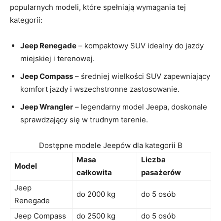
popularnych modeli, ​które spełniają wymagania tej
kategorii:
Jeep Renegade
– kompaktowy SUV idealny do jazdy
miejskiej ⁣i terenowej.
Jeep ⁢Compass
– średniej wielkości SUV zapewniający
komfort jazdy ‌i ⁢wszechstronne zastosowanie.
Jeep Wrangler
– legendarny model Jeepa,⁤ doskonale‍
sprawdzający ​się w⁤ trudnym terenie.
Dostępne modele⁣ Jeepów dla kategorii B
Masa
Liczba
Model
całkowita
pasażerów
Jeep
do 2000 kg
do 5 osób
⁣Renegade
Jeep Compass
do 2500 kg
do 5‌ osób