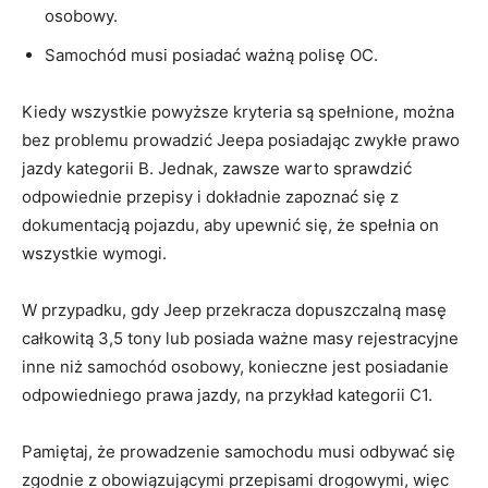
⁤osobowy.
Samochód musi posiadać ważną polisę ‍OC.
Kiedy wszystkie powyższe kryteria ⁢są spełnione, można
bez problemu prowadzić Jeepa posiadając ‌zwykłe ⁢prawo
‍jazdy ⁣kategorii⁣ B. Jednak, zawsze warto sprawdzić
odpowiednie przepisy i dokładnie zapoznać⁢ się ‌z
dokumentacją⁤ pojazdu, ⁤aby upewnić się,⁢ że spełnia on
wszystkie wymogi.
W przypadku, gdy Jeep przekracza dopuszczalną masę
całkowitą 3,5 tony⁣ lub posiada ważne masy rejestracyjne
inne niż⁣ samochód ‌osobowy, konieczne jest posiadanie
odpowiedniego ⁤prawa​ jazdy, na przykład ⁣kategorii C1.
Pamiętaj, że‌ prowadzenie​ samochodu musi odbywać się
zgodnie‌ z obowiązującymi przepisami drogowymi, ‌więc