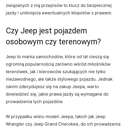
związanych z nią przepisów to ⁢klucz do bezpiecznej
jazdy i uniknięcia ewentualnych kłopotów z ⁢prawem.
Czy Jeep jest pojazdem
osobowym czy ⁣terenowym?
Jeep to marka samochodów, które od ‌lat cieszą się
ogromną popularnością ⁣zarówno wśród miłośników
terenówek, jak i kierowców szukających nie tylko
niezawodnego, ale także stylowego pojazdu.⁣ Jednak
‍zanim zdecydujesz się na‍ zakup Jeepa, ⁤warto⁤
dowiedzieć ⁢się,⁣ jakie prawa jazdy są wymagane do
prowadzenia tych pojazdów.
W przypadku wielu ⁢modeli Jeepa, takich jak Jeep
Wrangler czy Jeep‌ Grand Cherokee, do ich⁤ prowadzenia