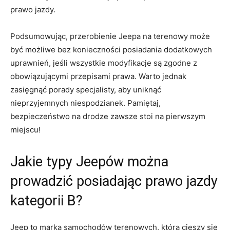
⁤prawo jazdy.
Podsumowując, przerobienie⁢ Jeepa na ⁣terenowy może
być możliwe bez konieczności posiadania ‌dodatkowych​
uprawnień, jeśli wszystkie modyfikacje są zgodne⁣ z
obowiązującymi przepisami prawa. Warto jednak
zasięgnąć porady specjalisty, aby uniknąć
nieprzyjemnych niespodzianek. ⁣Pamiętaj,⁣
bezpieczeństwo na drodze zawsze ⁤stoi na pierwszym
miejscu!
Jakie typy ​Jeepów można⁣
prowadzić posiadając prawo jazdy
⁣kategorii​ B?
Jeep⁣ to ‍marka samochodów terenowych, która cieszy się