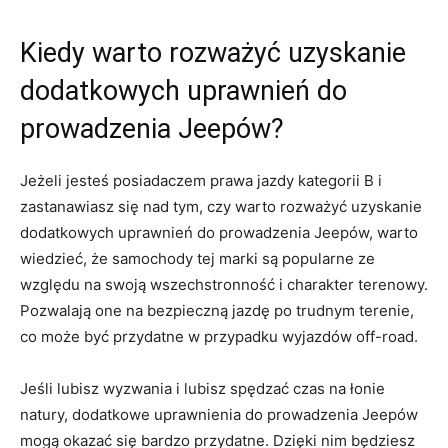
Kiedy‍ warto rozważyć uzyskanie
dodatkowych uprawnień do
prowadzenia Jeepów?
Jeżeli jesteś posiadaczem‌ prawa jazdy kategorii B i
zastanawiasz się nad tym, czy warto ​rozważyć uzyskanie
⁤dodatkowych ⁤uprawnień do⁣ prowadzenia Jeepów, warto
wiedzieć,⁣ że samochody tej marki ​są popularne ze⁢
względu ⁢na swoją wszechstronność i​ charakter terenowy.
Pozwalają‍ one ⁤na bezpieczną jazdę po trudnym terenie,
co może‍ być przydatne w przypadku wyjazdów off-road.
Jeśli lubisz‍ wyzwania i lubisz spędzać⁤ czas⁣ na łonie
natury, dodatkowe uprawnienia do prowadzenia Jeepów‌
mogą⁢ okazać się ⁤bardzo przydatne. Dzięki ‌nim​ będziesz⁢