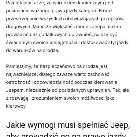
Pamiętajmy​ także, że‌ warunkiem koniecznym jest
posiadanie ważnego ⁤prawa jazdy kategorii B oraz
przestrzeganie wszystkich obowiązujących przepisów⁢
drogowych. ‌Mimo⁣ że większość modeli Jeepa ​można
prowadzić bez dodatkowych uprawnień, należy być
świadomym swoich umiejętności i ‌dostosować styl ⁤jazdy
do warunków na drodze.
Pamiętajmy, ⁤że bezpieczeństwo na drodze jest
najważniejsze, dlatego⁣ zawsze warto‍ zachować
ostrożność i odpowiedzialność podczas kierowania
⁤Jeepem, ‍niezależnie od posiadanych ‌uprawnień. Tak, ale
z rozwagą i zrozumieniem‌ swoich możliwości ​jako
kierowcy.
Jakie wymogi musi spełniać Jeep,​
aby prowadzić go na prawo jazdy‍