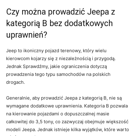
Czy można prowadzić Jeepa z
kategorią B ⁣bez dodatkowych
uprawnień?
Jeep‌ to ikoniczny pojazd terenowy, który wielu
kierowcom kojarzy ⁣się z niezależnością i‍ przygodą.
Jednak ​Sprawdźmy,⁢ jakie ograniczenia dotyczą
prowadzenia tego typu samochodów na polskich
drogach.
Generalnie,⁤ aby prowadzić ‍Jeepa z kategorią⁢ B, nie ‍są
wymagane dodatkowe uprawnienia. Kategoria B pozwala
na kierowanie ‍pojazdami o dopuszczalnej masie⁣
całkowitej do 3,5 tony, co zazwyczaj obejmuje większość
⁣modeli‌ Jeepa. ‌Jednak istnieje kilka wyjątków, które warto