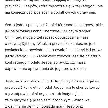
przypadku Jeepów,‌ które‌ mieszczą się w tej kategorii, nie⁤
ma konieczności posiadania dodatkowych uprawnień.
Warto jednak pamiętać, ⁢że niektóre modele Jeepów, takie
jak na przykład⁢ Grand Cherokee ‌SRT ‍czy Wrangler
Unlimited, mogą przekraczać dopuszczalną‍ masę
całkowitą 3,5 tony. W takim​ przypadku konieczne jest
posiadanie odpowiednich uprawnień – na przykład prawa
jazdy kategorii C1. Zanim więc ⁢zdecydujesz się⁤ na zakup
konkretnego modelu Jeepa, ⁣sprawdź, czy‌ masz
odpowiednie uprawnienia do jego prowadzenia.
Jeśli masz wątpliwości​ co do tego, czy ⁣możesz ⁣legalnie⁤
prowadzić konkretny model Jeepa, warto skonsultować
się z ‍odpowiednimi organami lub⁢ instytucjami
⁣zajmującymi się przepisami drogowymi. Właściwe
zrozumienie definicji ⁢pojazdu⁣ marki Jeep oraz