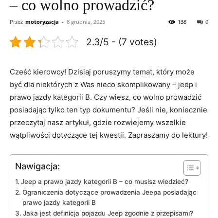
– co wolno prowadzić?
Przez
motoryzacja
-
8 grudnia, 2025
138
0
2.3/5 - (7 votes)
Cześć kierowcy! ‍Dzisiaj⁤ poruszymy temat, który może
być dla niektórych z Was ‍nieco⁢ skomplikowany – jeep i
prawo jazdy kategorii B. Czy wiesz, co wolno prowadzić
posiadając tylko ten typ dokumentu?‌ Jeśli nie,‌ koniecznie
przeczytaj nasz artykuł,‌ gdzie⁤ rozwiejemy wszelkie
wątpliwości dotyczące tej kwestii. Zapraszamy do lektury!
Nawigacja:
Jeep a prawo jazdy‌ kategorii B – co musisz ⁢wiedzieć?
Ograniczenia dotyczące prowadzenia Jeepa ⁤posiadając
prawo jazdy kategorii B
Jaka ‌jest definicja pojazdu Jeep zgodnie z‌ przepisami?