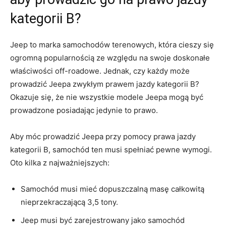
kategorii B?
Jeep to‌ marka samochodów ‌terenowych, ​która cieszy się
⁣ogromną popularnością ze względu na​ swoje ​doskonałe
właściwości off-roadowe. ‌Jednak, czy każdy może
prowadzić ‍Jeepa zwykłym‌ prawem jazdy ​kategorii B?
Okazuje⁤ się, że nie wszystkie modele ⁢Jeepa ⁤mogą być
prowadzone posiadając‌ jedynie to ‍prawo.
Aby móc⁣ prowadzić Jeepa przy pomocy prawa‌ jazdy
kategorii B, samochód ten musi spełniać pewne wymogi.
Oto kilka z najważniejszych:
Samochód musi mieć dopuszczalną‍ masę całkowitą⁤
nieprzekraczającą 3,5 tony.
Jeep ​musi być ⁢zarejestrowany jako samochód