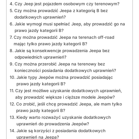
Czy Jeep jest pojazdem osobowym czy ⁣terenowym?
Czy można prowadzić Jeepa z kategorią B ⁣bez
dodatkowych uprawnień?
Jakie wymogi musi spełniać Jeep,​ aby prowadzić go na
prawo jazdy‍ kategorii B?
Czy można prowadzić Jeepa na terenach off-road
mając tylko prawo jazdy ⁤kategorii B?
Jakie są konsekwencje prowadzenia Jeepa ⁢bez
odpowiednich ​uprawnień?
Czy⁤ można przerobić Jeepa na terenowy ​bez
konieczności posiadania⁢ dodatkowych uprawnień?
Jakie typy ​Jeepów można⁣ prowadzić posiadając
prawo jazdy ⁣kategorii​ B?
Czy jest ⁢możliwe uzyskanie ​dodatkowych⁢ uprawnień,
aby prowadzić⁣ większe i⁤ cięższe​ modele⁤ Jeepów?
Co ⁤zrobić, jeśli chcę prowadzić Jeepa, ale mam tylko
prawo jazdy kategorii B?
Kiedy‍ warto rozważyć uzyskanie dodatkowych
uprawnień do prowadzenia Jeepów?
Jakie są ⁤korzyści z posiadania dodatkowych
uprawnień⁤ na Jeepa?