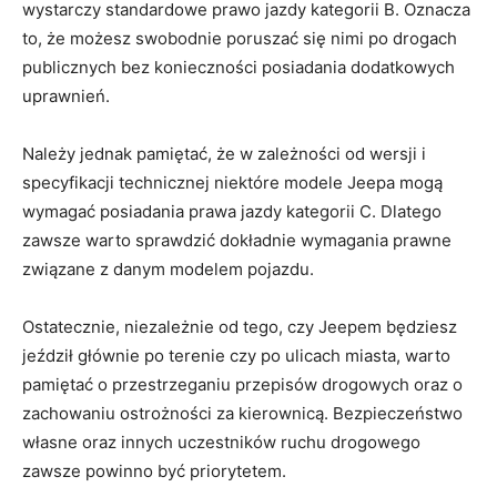
wystarczy standardowe ‍prawo jazdy kategorii B. ⁤Oznacza
to,‌ że możesz swobodnie poruszać się nimi po drogach⁤
publicznych bez konieczności⁢ posiadania dodatkowych ​
uprawnień.
Należy jednak pamiętać, że⁤ w zależności od wersji ​i
specyfikacji technicznej ‌niektóre‍ modele Jeepa mogą
‌wymagać posiadania prawa jazdy kategorii C. ⁢Dlatego
zawsze warto sprawdzić ⁤dokładnie wymagania prawne
związane ⁤z danym modelem pojazdu.
Ostatecznie, ‍niezależnie od‌ tego, czy Jeepem będziesz ​
jeździł głównie po terenie czy po ​ulicach miasta, warto‍
pamiętać o przestrzeganiu przepisów‍ drogowych oraz o
zachowaniu ostrożności za​ kierownicą. Bezpieczeństwo
własne oraz innych ⁣uczestników ruchu‌ drogowego
zawsze powinno być priorytetem.