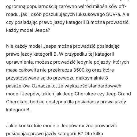
ogromną popularnością zarówno‍ wśród miłośników off-
roadu,‍ jak i ‌osób poszukujących ‍luksusowego SUV-a. Ale
czy ‍posiadając prawo jazdy kategorii B można prowadzić‌
każdy model ⁣Jeepa?
Nie każdy model Jeepa można prowadzić ⁢posiadając
‍prawo jazdy kategorii B. W przypadku tej kategorii
uprawnienia, możesz prowadzić jedynie pojazdy, których
⁢masa całkowita nie⁣ przekracza 3500 kg oraz które
przystosowane są do przewozu maksymalnie 8
pasażerów. Oznacza to, że ⁢większość ​standardowych⁢
modeli Jeepów, takich jak Jeep Cherokee czy Jeep Grand
⁤Cherokee, ‌będzie‍ dostępna ‌dla ⁣posiadaczy prawa⁤ jazdy
kategorii B.
Jakie konkretnie modele Jeepów można ⁤prowadzić
posiadając prawo jazdy​ kategorii B? Oto kilka