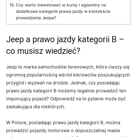
Czy warto ⁤inwestować w kursy i ⁤egzaminy na
dodatkowe kategorie prawa jazdy w kontekście
prowadzenia Jeepa?
Jeep a prawo jazdy‌ kategorii B –
co musisz ⁢wiedzieć?
Jeep⁣ to marka ‌samochodów terenowych,⁢ która cieszy ⁤się
ogromną popularnością wśród ⁤kierowców ‌poszukujących
przygód ⁤i wyzwań na drodze.‍ Jednak, czy posiadając
prawo jazdy kategorii​ B‍ możemy legalnie prowadzić ten
imponujący pojazd? Odpowiedź na to​ pytanie może być ​
zaskakująca dla ‍niektórych.
W Polsce, posiadając⁤ prawo jazdy kategorii⁢ B, można
prowadzić pojazdy motorowe ‌o dopuszczalnej masie