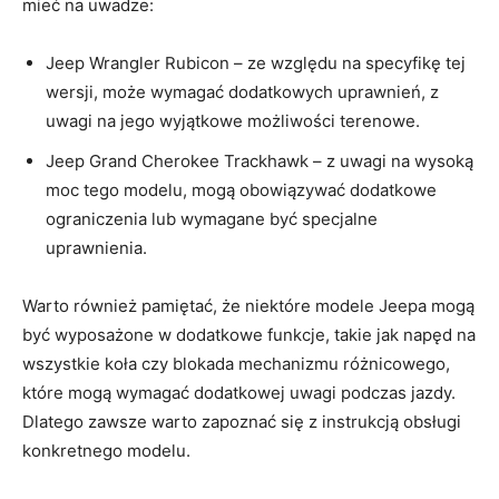
mieć na‍ uwadze:
Jeep Wrangler Rubicon‍ – ze ⁤względu ​na specyfikę tej
wersji, może‌ wymagać dodatkowych uprawnień, z
‍uwagi⁤ na jego wyjątkowe⁣ możliwości ‌terenowe.
Jeep Grand Cherokee Trackhawk –⁢ z uwagi na wysoką
moc ‌tego modelu, mogą obowiązywać dodatkowe
ograniczenia lub wymagane być specjalne
uprawnienia.
Warto również⁣ pamiętać, że⁣ niektóre​ modele Jeepa mogą
być wyposażone w dodatkowe funkcje,⁢ takie jak ‍napęd na
wszystkie koła czy blokada mechanizmu⁤ różnicowego,
które ⁣mogą ⁤wymagać dodatkowej uwagi podczas ⁣jazdy.
Dlatego zawsze warto ‌zapoznać się z instrukcją obsługi
konkretnego modelu.