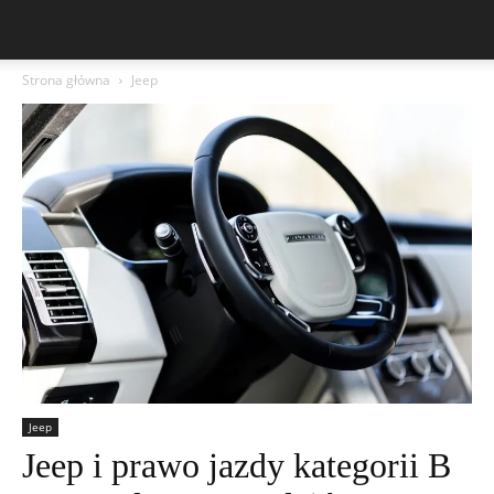
Strona główna
Jeep
Jeep
Jeep i prawo jazdy kategorii B