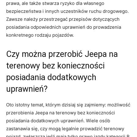
prawa, ‍ale także stwarza ryzyko​ dla własnego
bezpieczeństwa i⁤ innych uczestników ruchu drogowego.
Zawsze należy przestrzegać przepisów dotyczących
posiadania odpowiednich ‌uprawnień‍ do prowadzenia
konkretnego rodzaju⁢ pojazdów.
Czy⁤ można przerobić Jeepa na
terenowy ​bez konieczności
posiadania⁢ dodatkowych
uprawnień?
Oto ‍istotny temat, którym dzisiaj⁤ się zajmiemy: możliwość
przerobienia Jeepa na terenowy bez konieczności
posiadania⁤ dodatkowych uprawnień. Wiele osób
zastanawia ​się, czy mogą legalnie prowadzić terenowy
pojazd, zwłaszcza jeśli ‌mają tylko⁤ prawo jazdy kategorii B.