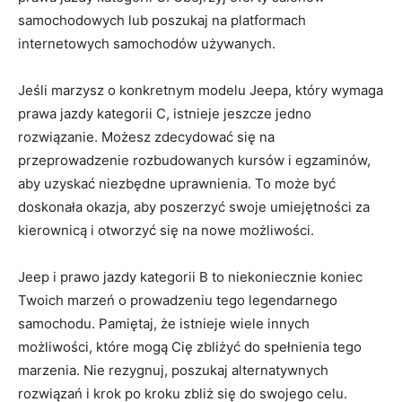
samochodowych​ lub poszukaj na platformach
internetowych samochodów używanych.
Jeśli marzysz​ o konkretnym ​modelu Jeepa,​ który ‌wymaga
‍prawa ⁣jazdy ⁤kategorii C, istnieje jeszcze jedno
rozwiązanie. Możesz zdecydować się na
przeprowadzenie rozbudowanych kursów i egzaminów,
aby uzyskać niezbędne uprawnienia. To może być
doskonała ‌okazja, aby ‍poszerzyć ⁢swoje umiejętności za
kierownicą i otworzyć ‍się na⁤ nowe możliwości.
Jeep i prawo jazdy kategorii B to niekoniecznie koniec
‍Twoich‌ marzeń⁤ o prowadzeniu⁤ tego legendarnego
samochodu. Pamiętaj, że⁤ istnieje wiele innych
‍możliwości, które mogą Cię‌ zbliżyć do spełnienia tego
marzenia.‌ Nie rezygnuj, poszukaj alternatywnych‌
rozwiązań i krok po kroku ⁢zbliż się‌ do swojego celu.