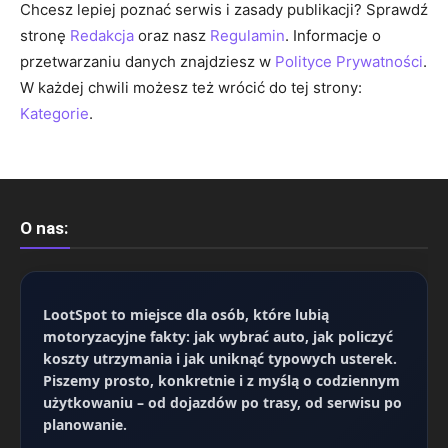
Chcesz lepiej poznać serwis i zasady publikacji? Sprawdź
stronę
Redakcja
oraz nasz
Regulamin
. Informacje o
przetwarzaniu danych znajdziesz w
Polityce Prywatności
.
W każdej chwili możesz też wrócić do tej strony:
Kategorie
.
O nas:
LootSpot
to miejsce dla osób, które lubią
motoryzacyjne fakty: jak wybrać auto, jak policzyć
koszty utrzymania i jak uniknąć typowych usterek.
Piszemy prosto, konkretnie i z myślą o codziennym
użytkowaniu – od dojazdów po trasy, od serwisu po
planowanie.