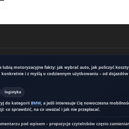
e lubią motoryzacyjne fakty: jak wybrać auto, jak policzyć koszty
 konkretnie i z myślą o codziennym użytkowaniu – od dojazdów 
logistyka
zyj do kategorii
BMW
, a jeśli interesuje Cię nowoczesna mobilnoś
i: co sprawdzić, na co uważać i jak nie przepłacać.
mentarzu pod wpisem – propozycje czytelników często zamieniam