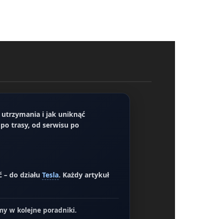
 utrzymania i jak uniknąć
po trasy, od serwisu po
ć – do działu
Tesla
. Każdy artykuł
y w kolejne poradniki.