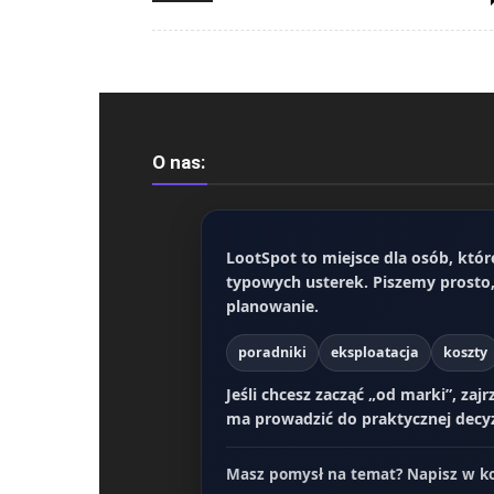
O nas:
LootSpot
to miejsce dla osób, któr
typowych usterek. Piszemy prosto,
planowanie.
poradniki
eksploatacja
koszty
Jeśli chcesz zacząć „od marki”, zajr
ma prowadzić do praktycznej decyzj
Masz pomysł na temat? Napisz w ko