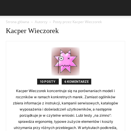
Strona główna
Autorzy
Posty przez Kacper Wieczorek
Kacper Wieczorek
10 POSTY
6 KOMENTARZE
Kacper Wieczorek koncentruje się na porównaniach modeli i
roczników w ramach konkretnych marek. Zamiast ogólników
zbiera informacje z instrukcji, kampanii serwisowych, katalogów
wyposażenia i doświadczeń użytkowników, a następnie
porządkuje je w czytelne wnioski. Lubi testy „na zimno”:
sprawdza ergonomię, typowe zużycie elementów i koszty
utrzymania przy różnych przebiegach. W artykułach podkreśla,