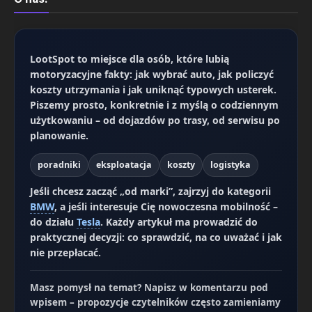
LootSpot
to miejsce dla osób, które lubią
motoryzacyjne fakty: jak wybrać auto, jak policzyć
koszty utrzymania i jak uniknąć typowych usterek.
Piszemy prosto, konkretnie i z myślą o codziennym
użytkowaniu – od dojazdów po trasy, od serwisu po
planowanie.
poradniki
eksploatacja
koszty
logistyka
Jeśli chcesz zacząć „od marki”, zajrzyj do kategorii
BMW
, a jeśli interesuje Cię nowoczesna mobilność –
do działu
Tesla
. Każdy artykuł ma prowadzić do
praktycznej decyzji: co sprawdzić, na co uważać i jak
nie przepłacać.
Masz pomysł na temat? Napisz w komentarzu pod
wpisem – propozycje czytelników często zamieniamy