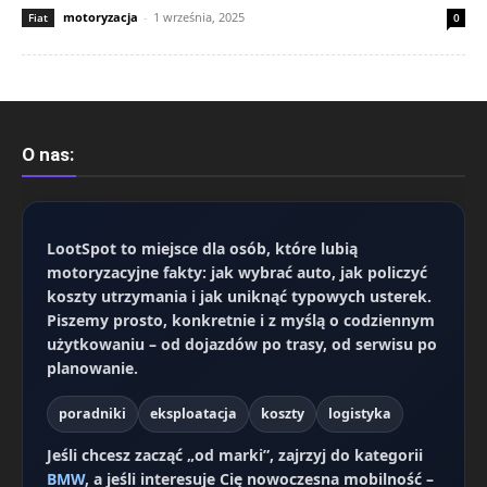
motoryzacja
-
1 września, 2025
Fiat
0
O nas:
LootSpot
to miejsce dla osób, które lubią
motoryzacyjne fakty: jak wybrać auto, jak policzyć
koszty utrzymania i jak uniknąć typowych usterek.
Piszemy prosto, konkretnie i z myślą o codziennym
użytkowaniu – od dojazdów po trasy, od serwisu po
planowanie.
poradniki
eksploatacja
koszty
logistyka
Jeśli chcesz zacząć „od marki”, zajrzyj do kategorii
BMW
, a jeśli interesuje Cię nowoczesna mobilność –