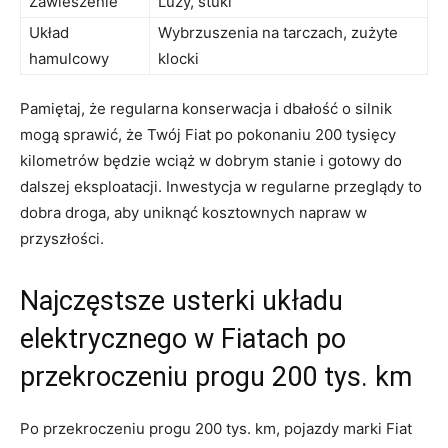
Zawieszenie
Luzy,‍ stuki
Układ
Wybrzuszenia na tarczach, zużyte
hamulcowy
klocki
Pamiętaj, że regularna konserwacja i dbałość o silnik
mogą sprawić, że Twój Fiat ⁤po pokonaniu 200 tysięcy
kilometrów będzie‍ wciąż w dobrym stanie i gotowy do
dalszej eksploatacji.⁤ Inwestycja w regularne przeglądy to
dobra‌ droga, aby uniknąć kosztownych napraw w
przyszłości.
Najczęstsze usterki układu
elektrycznego w Fiatach ​po
⁤przekroczeniu progu 200 tys. km
Po przekroczeniu progu 200⁤ tys. km,‍ pojazdy marki Fiat