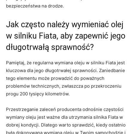
bezpieczeństwa na drodze.
Jak często należy wymieniać olej
w silniku Fiata, aby⁢ zapewnić jego
długotrwałą sprawność?
Pamiętaj,⁢ że regularna wymiana oleju w silniku‍ Fiata‌ jest
kluczowa dla jego długotrwałej sprawności.​ Zaniedbanie⁣
tego elementu⁣ może prowadzić ​do⁣ poważnych
problemów technicznych, zwłaszcza⁤ po przekroczeniu
progu‍ 200 tysięcy ⁢kilometrów.
Przestrzeganie zaleceń producenta odnośnie częstości
wymiany oleju jest ważne⁤ dla utrzymania silnika‍ Fiata w
dobrej kondycji. Dlatego warto sprawdzić,​ kiedy ostatnio⁢
była dokonywana wymiana oleju w Twoim ‌samochodzie i⁣