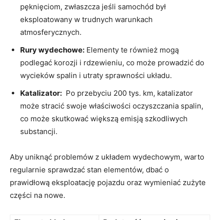
pęknięciom, zwłaszcza jeśli samochód był
eksploatowany w trudnych warunkach
atmosferycznych.
Rury wydechowe:
⁤Elementy te również mogą
podlegać korozji i rdzewieniu, co​ może⁤ prowadzić⁢ do
wycieków spalin i utraty sprawności układu.
Katalizator:
​ Po przebyciu‌ 200 tys. km, katalizator
może stracić swoje właściwości oczyszczania spalin,⁣
co⁣ może skutkować większą​ emisją szkodliwych‍
substancji.
Aby ‍uniknąć‍ problemów ‍z ‍układem ‍wydechowym, warto
regularnie sprawdzać stan elementów, dbać o ​
prawidłową ⁣eksploatację pojazdu oraz⁤ wymieniać zużyte
⁣części na ‌nowe.