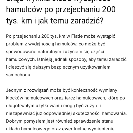
hamulców po ​przejechaniu​ 200
tys. km i jak ⁢temu zaradzić?
Po przejechaniu 200‍ tys.⁣ km w Fiatie⁤ może wystąpić
problem z ⁣wydajnością hamulców, co może ⁤być
spowodowane naturalnym zużyciem się ⁤części
hamulcowych. Istnieją jednak sposoby,⁢ aby temu zaradzić
i cieszyć się dalszym bezpiecznym użytkowaniem
samochodu.
Jednym z rozwiązań może być⁤ konieczność wymiany
⁢klocków⁤ hamulcowych ‌oraz tarcz hamulcowych, które po
długotrwałym użytkowaniu ‌mogą być zużyte i
niezapewniać już odpowiedniej ⁣skuteczności hamowania.
Dobrym pomysłem jest ‌również ‍sprawdzenie stanu
układu hamulcowego ‍oraz ewentualne wymienienie