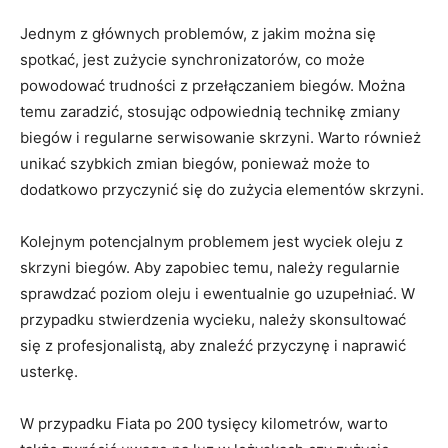
Jednym⁢ z⁣ głównych problemów, z jakim⁢ można ⁢się
spotkać, jest zużycie synchronizatorów, ‍co może
powodować trudności z przełączaniem‍ biegów. Można
⁢temu ⁤zaradzić, stosując‍ odpowiednią technikę zmiany
biegów i regularne serwisowanie skrzyni. ⁤Warto również
unikać szybkich zmian biegów, ponieważ może to
⁢dodatkowo przyczynić się do zużycia elementów skrzyni.
Kolejnym potencjalnym problemem jest wyciek ⁣oleju z
skrzyni biegów. Aby zapobiec temu, należy⁤ regularnie
sprawdzać poziom oleju ⁣i ewentualnie go uzupełniać. W
przypadku ‌stwierdzenia wycieku, należy ⁢skonsultować
‌się z profesjonalistą, aby znaleźć przyczynę ‍i naprawić
usterkę.
W przypadku Fiata po⁤ 200 tysięcy kilometrów, warto