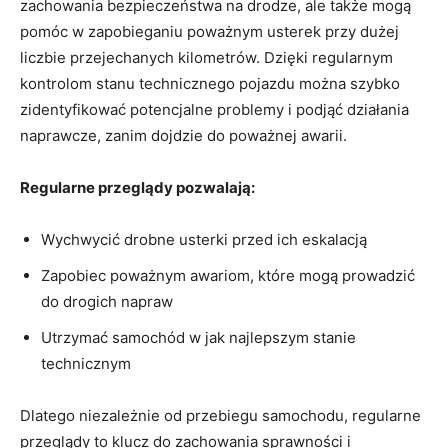
zachowania ⁤bezpieczeństwa na drodze, ale ⁣także⁣ mogą
pomóc w zapobieganiu ⁤poważnym⁤ usterek przy⁣ dużej ​
liczbie przejechanych kilometrów. Dzięki regularnym
kontrolom stanu technicznego pojazdu⁣ można ⁤szybko
⁣zidentyfikować potencjalne problemy i ​podjąć działania
naprawcze, zanim dojdzie do poważnej awarii.
Regularne⁤ przeglądy pozwalają:
Wychwycić drobne⁣ usterki przed⁢ ich eskalacją
Zapobiec poważnym awariom, które mogą ‍prowadzić⁣
do ‌drogich napraw
Utrzymać samochód w jak najlepszym ​stanie
technicznym
Dlatego niezależnie od przebiegu samochodu, regularne
przeglądy to klucz do ‌zachowania sprawności i​