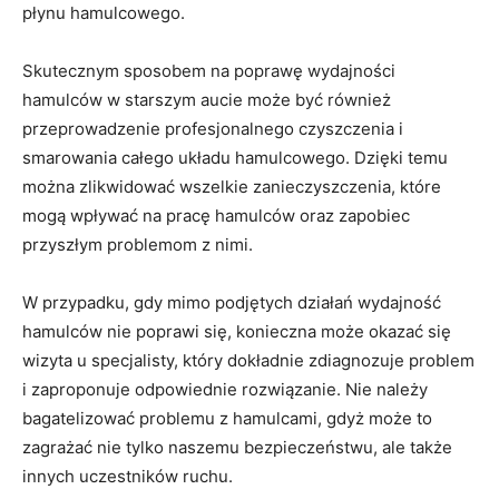
płynu hamulcowego.
Skutecznym sposobem na poprawę wydajności
hamulców ​w starszym aucie może być również
przeprowadzenie profesjonalnego czyszczenia ⁢i‌
smarowania ‌całego układu hamulcowego.‍ Dzięki temu
można⁤ zlikwidować wszelkie zanieczyszczenia, które
mogą wpływać na pracę hamulców⁣ oraz ‍zapobiec
przyszłym problemom z nimi.
W przypadku, ​gdy mimo⁢ podjętych działań⁢ wydajność​
hamulców nie ⁣poprawi‌ się, konieczna może okazać się
wizyta u specjalisty, ⁤który dokładnie ⁤zdiagnozuje problem
i zaproponuje odpowiednie rozwiązanie. Nie ⁤należy
bagatelizować ⁢problemu z ⁣hamulcami, gdyż ⁣może to
zagrażać‍ nie tylko naszemu bezpieczeństwu, ale także⁣
innych uczestników ruchu.