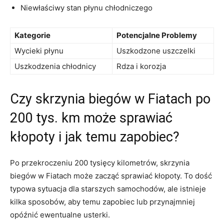
Niewłaściwy stan płynu chłodniczego
Kategorie
Potencjalne‌ Problemy
Wycieki⁣ płynu
Uszkodzone uszczelki
Uszkodzenia chłodnicy
Rdza i korozja
Czy skrzynia⁣ biegów‍ w Fiatach po
200 tys. km⁣ może⁣ sprawiać
kłopoty i jak⁤ temu zapobiec?
Po przekroczeniu 200 tysięcy​ kilometrów, ⁢skrzynia
biegów ‍w ⁢Fiatach może zacząć sprawiać kłopoty.⁢ To dość
typowa sytuacja dla ‍starszych samochodów, ale istnieje
kilka sposobów, aby temu⁣ zapobiec lub przynajmniej⁢
opóźnić ​ewentualne usterki.