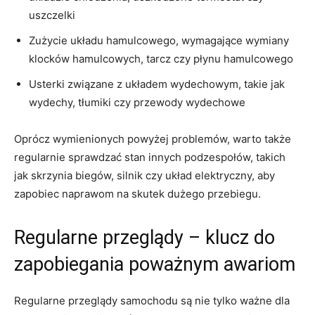
uszczelki
Zużycie układu​ hamulcowego, wymagające wymiany
klocków hamulcowych,‍ tarcz czy płynu hamulcowego
Usterki ‌związane z układem wydechowym, takie jak
wydechy, tłumiki⁤ czy przewody ⁢wydechowe
Oprócz wymienionych powyżej problemów, ⁣warto⁤ także⁤
regularnie ‍sprawdzać‍ stan innych⁢ podzespołów,‍ takich‍
jak skrzynia biegów, silnik ⁢czy układ elektryczny, aby
⁤zapobiec​ naprawom​ na skutek dużego ​przebiegu.
Regularne przeglądy – klucz do
‌zapobiegania poważnym awariom
Regularne ‌przeglądy samochodu ⁤są nie tylko ważne dla