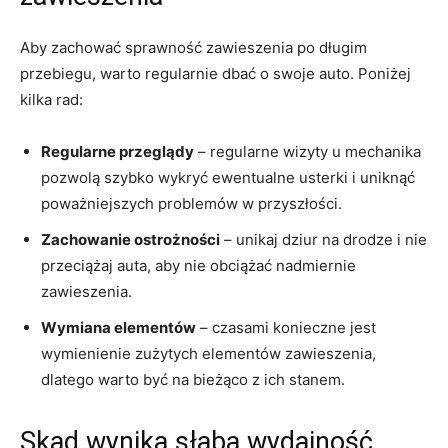
Aby zachować ‌sprawność zawieszenia po długim
przebiegu, ⁢warto regularnie dbać o swoje auto. Poniżej
kilka rad:
Regularne przeglądy
– regularne⁣ wizyty u mechanika
pozwolą szybko ​wykryć⁤ ewentualne ​usterki i ⁤uniknąć
poważniejszych problemów w przyszłości.
Zachowanie ostrożności
– unikaj dziur na ‌drodze i ⁢nie⁢
przeciążaj ⁣auta, aby nie obciążać nadmiernie
zawieszenia.
Wymiana‍ elementów
– czasami konieczne jest
wymienienie zużytych elementów zawieszenia,
dlatego warto być na bieżąco ​z ich stanem.
Skąd wynika słaba wydajność