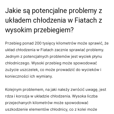
Jakie są‌ potencjalne problemy z
układem chłodzenia w Fiatach z‍
wysokim przebiegiem?
Przebieg⁣ ponad 200 ⁤tysięcy kilometrów ‌może⁢ sprawić, że‌
układ chłodzenia w Fiatach zacznie⁤ sprawiać​ problemy.
Jednym z ‌potencjalnych problemów jest wyciek płynu
chłodniczego. Wysoki ⁤przebieg może spowodować
⁣zużycie uszczelek, co może prowadzić do wycieków i​
konieczności ich wymiany.
Kolejnym problemem, na jaki należy zwrócić ⁢uwagę, jest
rdza i korozja w⁢ układzie chłodzenia. Wysoka liczba
przejechanych kilometrów może spowodować
uszkodzenie elementów chłodnicy, co z kolei może