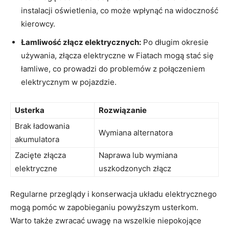
instalacji oświetlenia,⁢ co może wpłynąć na widoczność
kierowcy.
Łamliwość złącz elektrycznych:
Po długim okresie
używania, złącza elektryczne ⁣w Fiatach mogą‌ stać się ​
łamliwe, co prowadzi do problemów z połączeniem​
elektrycznym w pojazdzie.
Usterka
Rozwiązanie
Brak ⁣ładowania
Wymiana alternatora
⁣akumulatora
Zacięte złącza ​
Naprawa ‌lub wymiana
elektryczne
uszkodzonych złącz
Regularne⁣ przeglądy i ‌konserwacja układu elektrycznego⁢
mogą pomóc w zapobieganiu powyższym⁤ usterkom.
Warto także zwracać ⁣uwagę ‍na wszelkie niepokojące