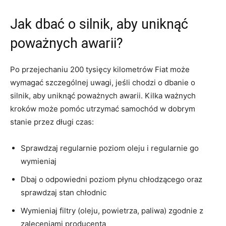
Jak‌ dbać o silnik,⁣ aby uniknąć
poważnych awarii?
Po przejechaniu 200 ⁣tysięcy kilometrów Fiat może
wymagać szczególnej⁢ uwagi, ⁢jeśli chodzi o dbanie‌ o
silnik, aby uniknąć⁢ poważnych awarii. Kilka ważnych
kroków ‍może ‌pomóc utrzymać samochód w‌ dobrym
stanie przez długi​ czas:
Sprawdzaj ⁢regularnie ⁢poziom oleju i regularnie go
wymieniaj
Dbaj o ⁢odpowiedni ⁤poziom płynu ‌chłodzącego⁤ oraz⁣
sprawdzaj stan ‍chłodnic
Wymieniaj filtry (oleju,⁢ powietrza, paliwa) zgodnie z
zaleceniami ​producenta