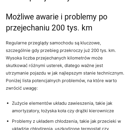
Możliwe ⁣awarie i problemy po⁢
przejechaniu 200 tys. km
Regularne przeglądy‌ samochodu są kluczowe,‍
szczególnie gdy przebieg przekroczy już 200 tys. km.
Wysoka liczba‍ przejechanych kilometrów ⁤może
‌skutkować ‌różnymi usterek, dlatego⁣ ważne jest
utrzymanie pojazdu w jak⁤ najlepszym ⁤stanie‌ technicznym.
Poniżej lista potencjalnych problemów,⁢ na które warto
‍zwrócić uwagę:
Zużycie elementów układu zawieszenia, takie jak
amortyzatory, ​łożyska koła ⁣czy‍ drążki kierownicze
Problemy z układem chłodzenia,⁣ takie jak przecieki w
układzie​ chłodzenia, uszkodzone termostat czy