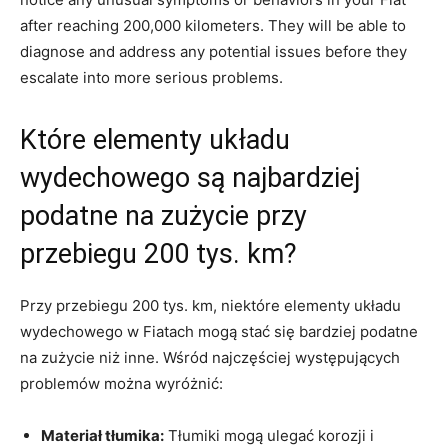
after reaching 200,000 kilometers.⁣ They will be able​ to
diagnose and address any potential issues before they
escalate into ‌more serious problems.
Które elementy układu
wydechowego są ⁤najbardziej
podatne na ‌zużycie przy
przebiegu 200⁤ tys. km?
Przy ⁤przebiegu 200⁤ tys. km, niektóre elementy​ układu
wydechowego ⁢w Fiatach mogą stać ⁢się bardziej⁢ podatne
na zużycie niż inne. Wśród najczęściej występujących⁣
problemów można wyróżnić:
Materiał tłumika:
‍Tłumiki mogą‍ ulegać korozji ⁤i⁤