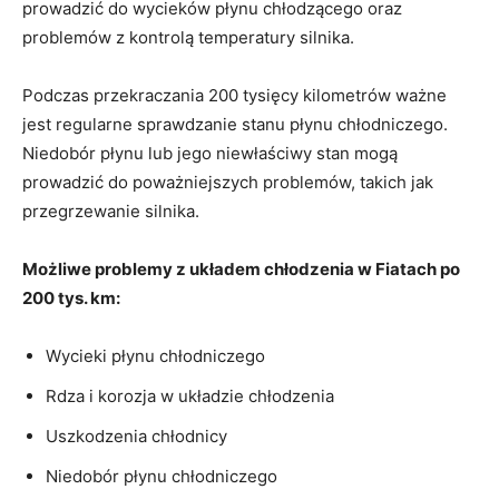
prowadzić do ⁤wycieków płynu chłodzącego oraz
problemów z‍ kontrolą temperatury silnika.
Podczas przekraczania⁢ 200 ⁤tysięcy‌ kilometrów ważne ​
jest regularne sprawdzanie stanu ⁤płynu⁤ chłodniczego.
Niedobór płynu lub jego niewłaściwy stan mogą
prowadzić​ do poważniejszych ‌problemów, takich jak⁢
przegrzewanie silnika.
Możliwe ⁤problemy ​z układem chłodzenia w Fiatach po
200⁣ tys. ​km:
Wycieki ⁢płynu⁣ chłodniczego
Rdza⁣ i korozja w układzie chłodzenia
Uszkodzenia chłodnicy
Niedobór płynu chłodniczego