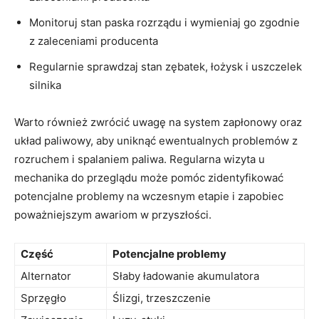
Monitoruj stan paska rozrządu i ⁢wymieniaj go ​zgodnie
z zaleceniami producenta
Regularnie sprawdzaj stan zębatek,⁢ łożysk i‌ uszczelek⁢
silnika
Warto również zwrócić uwagę‌ na⁣ system zapłonowy ​oraz
układ paliwowy, aby ​uniknąć‌ ewentualnych problemów z
⁣rozruchem i⁤ spalaniem paliwa. Regularna​ wizyta u
mechanika ⁣do przeglądu może⁤ pomóc zidentyfikować
potencjalne ‍problemy na wczesnym​ etapie i zapobiec
poważniejszym awariom w ‌przyszłości.
Część
Potencjalne problemy
Alternator
Słaby ładowanie akumulatora
Sprzęgło
Ślizgi, trzeszczenie