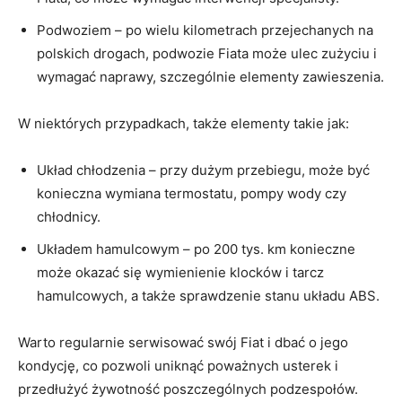
Podwoziem ⁤– po wielu kilometrach przejechanych na
polskich drogach, podwozie Fiata może ulec zużyciu i
wymagać naprawy, szczególnie elementy zawieszenia.
W‍ niektórych przypadkach, także elementy takie ⁤jak:
Układ chłodzenia –⁢ przy dużym przebiegu, może być
konieczna wymiana termostatu, pompy wody czy
chłodnicy.
Układem​ hamulcowym ‌– po 200 tys. km konieczne
może okazać się​ wymienienie klocków i tarcz
hamulcowych, a ⁤także sprawdzenie stanu​ układu ABS.
Warto regularnie serwisować swój Fiat i dbać o ‌jego
kondycję, co pozwoli uniknąć poważnych ⁤usterek⁣ i
przedłużyć ​żywotność poszczególnych podzespołów.