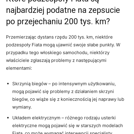
najbardziej podatne na zepsucie
po‍ przejechaniu 200 tys. km?
Przemierzając dystans rzędu 200 tys. km, niektóre
podzespoły Fiata mogą ujawnić ‍swoje słabe punkty. W
przypadku tego włoskiego samochodu, ⁤niektórzy
właściciele zgłaszają ⁤problemy z następującymi
‍elementami:
Skrzynią biegów – po intensywnym użytkowaniu,
mogą pojawić się problemy​ z‍ działaniem skrzyni
biegów, co wiąże się⁢ z koniecznością jej‍ naprawy ‌lub​
wymiany.
Układem ‍elektrycznym ⁤– ‍różnego‍ rodzaju usterki⁢
elektryczne mogą‌ pojawić się w starszych modelach
Fiata, co może wymagać interwencji specjalisty.