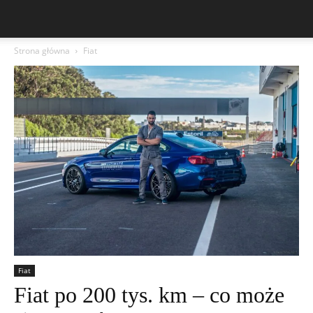
Strona główna
Fiat
Fiat
Fiat po 200 tys. km – co może