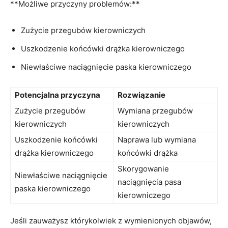
**Możliwe przyczyny problemów:**
Zużycie ​przegubów kierowniczych
Uszkodzenie ⁤końcówki drążka kierowniczego
Niewłaściwe naciągnięcie paska​ kierowniczego
Potencjalna przyczyna
Rozwiązanie
Zużycie ⁢przegubów
Wymiana przegubów
kierowniczych
kierowniczych
Uszkodzenie​ końcówki
Naprawa lub wymiana
drążka kierowniczego
końcówki drążka
Skorygowanie‍
Niewłaściwe naciągnięcie
naciągnięcia pasa
paska kierowniczego
kierowniczego
Jeśli‍ zauważysz którykolwiek z ‍wymienionych objawów,‍