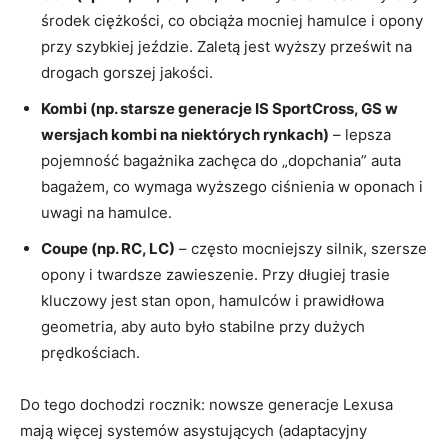
środek ciężkości, co obciąża mocniej hamulce i opony
przy szybkiej jeździe. Zaletą jest wyższy prześwit na
drogach gorszej jakości.
Kombi (np. starsze generacje IS SportCross, GS w
wersjach kombi na niektórych rynkach)
– lepsza
pojemność bagażnika zachęca do „dopchania” auta
bagażem, co wymaga wyższego ciśnienia w oponach i
uwagi na hamulce.
Coupe (np. RC, LC)
– często mocniejszy silnik, szersze
opony i twardsze zawieszenie. Przy długiej trasie
kluczowy jest stan opon, hamulców i prawidłowa
geometria, aby auto było stabilne przy dużych
prędkościach.
Do tego dochodzi rocznik: nowsze generacje Lexusa
mają więcej systemów asystujących (adaptacyjny