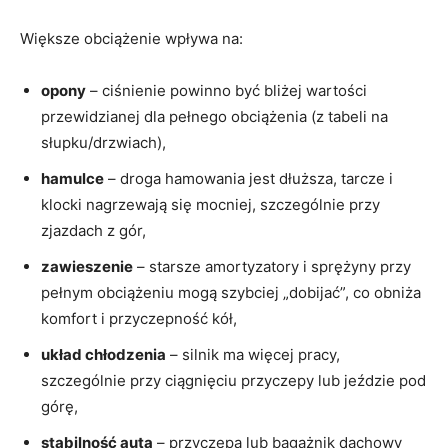
Większe obciążenie wpływa na:
opony
– ciśnienie powinno być bliżej wartości
przewidzianej dla pełnego obciążenia (z tabeli na
słupku/drzwiach),
hamulce
– droga hamowania jest dłuższa, tarcze i
klocki nagrzewają się mocniej, szczególnie przy
zjazdach z gór,
zawieszenie
– starsze amortyzatory i sprężyny przy
pełnym obciążeniu mogą szybciej „dobijać”, co obniża
komfort i przyczepność kół,
układ chłodzenia
– silnik ma więcej pracy,
szczególnie przy ciągnięciu przyczepy lub jeździe pod
górę,
stabilność auta
– przyczepa lub bagażnik dachowy