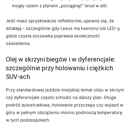
mogły razem z płynem „pociągnąć” brud w dół.
Jeśli masz spryskiwacze reflektorów, upewnij się, że
działają – szczególnie gdy Lexus ma ksenony lub LED-y,
gdzie czysta soczewka poprawia skuteczność
oświetlenia.
Olej w skrzyni biegów i w dyferencjale:
szczególnie przy holowaniu i ciężkich
SUV-ach
Przy standardowej jeździe miejskiej temat oleju w skrzyni
czy dyferencjale często schodzi na dalszy plan. Długa
podróż autostradowa, holowanie przyczepy czy wyjazd w
góry w pełnym obciążeniu mocno podnoszą temperaturę
w tych podzespołach.