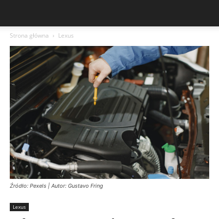
Strona główna
Lexus
Źródło: Pexels | Autor: Gustavo Fring
Lexus