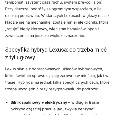
tempomat, asystent pasa ruchu, system pre-collision).
Przy dłuższej podróży są ogromnym wsparciem, o ile
działają poprawnie. W starszych Lexusach większy nacisk
kładzie się na mechanikę: zostaje mniej elektroniki, która
„ratuje” błędy kierowcy, więc stan hamulców, opon i
zawieszenia ma jeszcze większe znaczenie.
Specyfika hybryd Lexusa: co trzeba mieć
z tyłu głowy
Lexus słynie z dopracowanych układów hybrydowych,
które świetnie sprawdzają się zarówno w mieście, jak i w
trasie. Hybryda ma jednak kilka specyficznych cech, które
trzeba uwzględnić przy przygotowaniu do podróży:
Silnik spalinowy + elektryczny
– w długiej trasie
hybryda częściej pracuje jak „zwykła benzyna”,