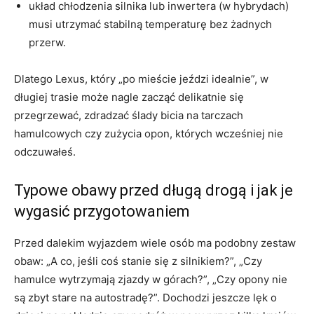
układ chłodzenia silnika lub inwertera (w hybrydach)
musi utrzymać stabilną temperaturę bez żadnych
przerw.
Dlatego Lexus, który „po mieście jeździ idealnie”, w
długiej trasie może nagle zacząć delikatnie się
przegrzewać, zdradzać ślady bicia na tarczach
hamulcowych czy zużycia opon, których wcześniej nie
odczuwałeś.
Typowe obawy przed długą drogą i jak je
wygasić przygotowaniem
Przed dalekim wyjazdem wiele osób ma podobny zestaw
obaw: „A co, jeśli coś stanie się z silnikiem?”, „Czy
hamulce wytrzymają zjazdy w górach?”, „Czy opony nie
są zbyt stare na autostradę?”. Dochodzi jeszcze lęk o