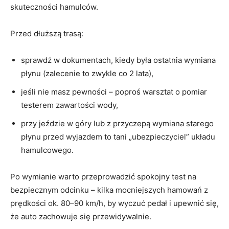
skuteczności hamulców.
Przed dłuższą trasą:
sprawdź w dokumentach, kiedy była ostatnia wymiana
płynu (zalecenie to zwykle co 2 lata),
jeśli nie masz pewności – poproś warsztat o pomiar
testerem zawartości wody,
przy jeździe w góry lub z przyczepą wymiana starego
płynu przed wyjazdem to tani „ubezpieczyciel” układu
hamulcowego.
Po wymianie warto przeprowadzić spokojny test na
bezpiecznym odcinku – kilka mocniejszych hamowań z
prędkości ok. 80–90 km/h, by wyczuć pedał i upewnić się,
że auto zachowuje się przewidywalnie.