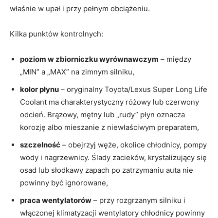
właśnie w upał i przy pełnym obciążeniu.
Kilka punktów kontrolnych:
poziom w zbiorniczku wyrównawczym
– między
„MIN” a „MAX” na zimnym silniku,
kolor płynu
– oryginalny Toyota/Lexus Super Long Life
Coolant ma charakterystyczny różowy lub czerwony
odcień. Brązowy, mętny lub „rudy” płyn oznacza
korozję albo mieszanie z niewłaściwym preparatem,
szczelność
– obejrzyj węże, okolice chłodnicy, pompy
wody i nagrzewnicy. Ślady zacieków, krystalizujący się
osad lub słodkawy zapach po zatrzymaniu auta nie
powinny być ignorowane,
praca wentylatorów
– przy rozgrzanym silniku i
włączonej klimatyzacji wentylatory chłodnicy powinny