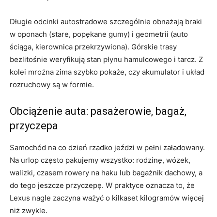
Długie odcinki autostradowe szczególnie obnażają braki
w oponach (stare, popękane gumy) i geometrii (auto
ściąga, kierownica przekrzywiona). Górskie trasy
bezlitośnie weryfikują stan płynu hamulcowego i tarcz. Z
kolei mroźna zima szybko pokaże, czy akumulator i układ
rozruchowy są w formie.
Obciążenie auta: pasażerowie, bagaż,
przyczepa
Samochód na co dzień rzadko jeździ w pełni załadowany.
Na urlop często pakujemy wszystko: rodzinę, wózek,
walizki, czasem rowery na haku lub bagażnik dachowy, a
do tego jeszcze przyczepę. W praktyce oznacza to, że
Lexus nagle zaczyna ważyć o kilkaset kilogramów więcej
niż zwykle.