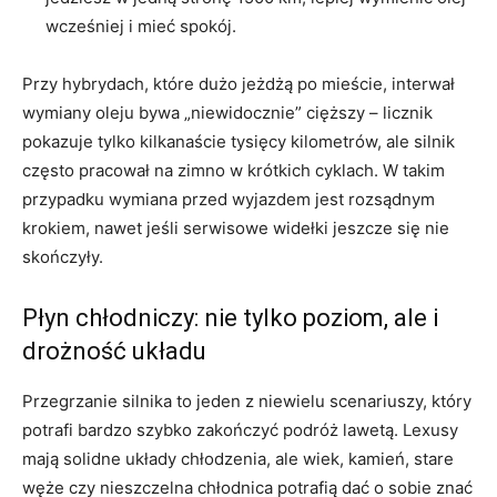
wcześniej i mieć spokój.
Przy hybrydach, które dużo jeżdżą po mieście, interwał
wymiany oleju bywa „niewidocznie” cięższy – licznik
pokazuje tylko kilkanaście tysięcy kilometrów, ale silnik
często pracował na zimno w krótkich cyklach. W takim
przypadku wymiana przed wyjazdem jest rozsądnym
krokiem, nawet jeśli serwisowe widełki jeszcze się nie
skończyły.
Płyn chłodniczy: nie tylko poziom, ale i
drożność układu
Przegrzanie silnika to jeden z niewielu scenariuszy, który
potrafi bardzo szybko zakończyć podróż lawetą. Lexusy
mają solidne układy chłodzenia, ale wiek, kamień, stare
węże czy nieszczelna chłodnica potrafią dać o sobie znać