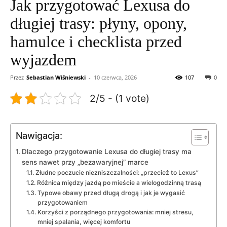
Jak przygotować Lexusa do
długiej trasy: płyny, opony,
hamulce i checklista przed
wyjazdem
Przez
Sebastian Wiśniewski
-
10 czerwca, 2026
107
0
2/5 - (1 vote)
Nawigacja:
Dlaczego przygotowanie Lexusa do długiej trasy ma
sens nawet przy „bezawaryjnej” marce
Złudne poczucie niezniszczalności: „przecież to Lexus”
Różnica między jazdą po mieście a wielogodzinną trasą
Typowe obawy przed długą drogą i jak je wygasić
przygotowaniem
Korzyści z porządnego przygotowania: mniej stresu,
mniej spalania, więcej komfortu