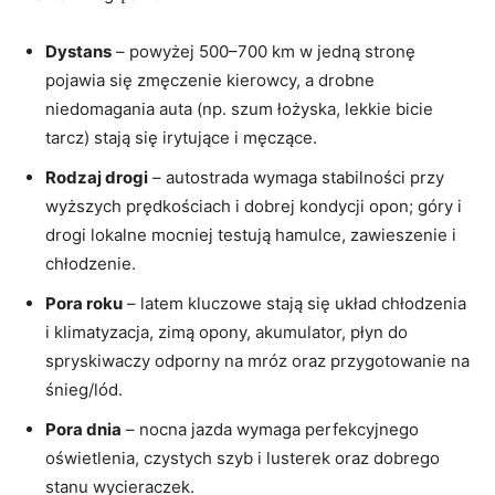
Dystans
– powyżej 500–700 km w jedną stronę
pojawia się zmęczenie kierowcy, a drobne
niedomagania auta (np. szum łożyska, lekkie bicie
tarcz) stają się irytujące i męczące.
Rodzaj drogi
– autostrada wymaga stabilności przy
wyższych prędkościach i dobrej kondycji opon; góry i
drogi lokalne mocniej testują hamulce, zawieszenie i
chłodzenie.
Pora roku
– latem kluczowe stają się układ chłodzenia
i klimatyzacja, zimą opony, akumulator, płyn do
spryskiwaczy odporny na mróz oraz przygotowanie na
śnieg/lód.
Pora dnia
– nocna jazda wymaga perfekcyjnego
oświetlenia, czystych szyb i lusterek oraz dobrego
stanu wycieraczek.