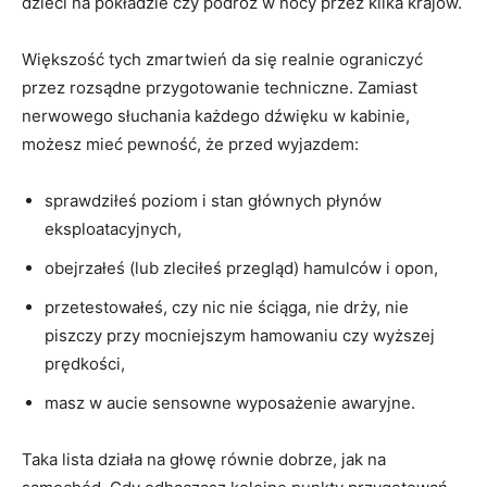
dzieci na pokładzie czy podróż w nocy przez kilka krajów.
Większość tych zmartwień da się realnie ograniczyć
przez rozsądne przygotowanie techniczne. Zamiast
nerwowego słuchania każdego dźwięku w kabinie,
możesz mieć pewność, że przed wyjazdem:
sprawdziłeś poziom i stan głównych płynów
eksploatacyjnych,
obejrzałeś (lub zleciłeś przegląd) hamulców i opon,
przetestowałeś, czy nic nie ściąga, nie drży, nie
piszczy przy mocniejszym hamowaniu czy wyższej
prędkości,
masz w aucie sensowne wyposażenie awaryjne.
Taka lista działa na głowę równie dobrze, jak na