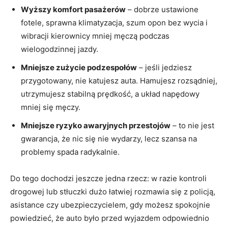
Wyższy komfort pasażerów
– dobrze ustawione
fotele, sprawna klimatyzacja, szum opon bez wycia i
wibracji kierownicy mniej męczą podczas
wielogodzinnej jazdy.
Mniejsze zużycie podzespołów
– jeśli jedziesz
przygotowany, nie katujesz auta. Hamujesz rozsądniej,
utrzymujesz stabilną prędkość, a układ napędowy
mniej się męczy.
Mniejsze ryzyko awaryjnych przestojów
– to nie jest
gwarancja, że nic się nie wydarzy, lecz szansa na
problemy spada radykalnie.
Do tego dochodzi jeszcze jedna rzecz: w razie kontroli
drogowej lub stłuczki dużo łatwiej rozmawia się z policją,
asistance czy ubezpieczycielem, gdy możesz spokojnie
powiedzieć, że auto było przed wyjazdem odpowiednio