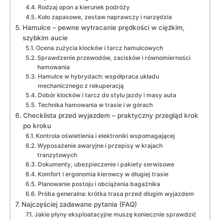
Rodzaj opon a kierunek podróży
Koło zapasowe, zestaw naprawczy i narzędzia
Hamulce – pewne wytracanie prędkości w ciężkim,
szybkim aucie
Ocena zużycia klocków i tarcz hamulcowych
Sprawdzenie przewodów, zacisków i równomierności
hamowania
Hamulce w hybrydach: współpraca układu
mechanicznego z rekuperacją
Dobór klocków i tarcz do stylu jazdy i masy auta
Technika hamowania w trasie i w górach
Checklista przed wyjazdem – praktyczny przegląd krok
po kroku
Kontrola oświetlenia i elektroniki wspomagającej
Wyposażenie awaryjne i przepisy w krajach
tranzytowych
Dokumenty, ubezpieczenie i pakiety serwisowe
Komfort i ergonomia kierowcy w długiej trasie
Planowanie postoju i obciążenia bagażnika
Próba generalna: krótka trasa przed długim wyjazdem
Najczęściej zadawane pytania (FAQ)
Jakie płyny eksploatacyjne muszę koniecznie sprawdzić