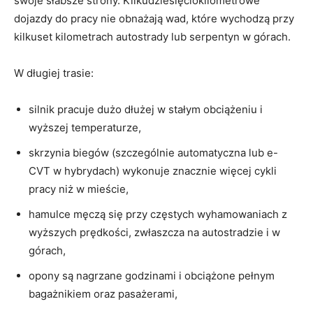
swoje słabsze strony. Kilkudziesięciokilometrowe
dojazdy do pracy nie obnażają wad, które wychodzą przy
kilkuset kilometrach autostrady lub serpentyn w górach.
W długiej trasie:
silnik pracuje dużo dłużej w stałym obciążeniu i
wyższej temperaturze,
skrzynia biegów (szczególnie automatyczna lub e-
CVT w hybrydach) wykonuje znacznie więcej cykli
pracy niż w mieście,
hamulce męczą się przy częstych wyhamowaniach z
wyższych prędkości, zwłaszcza na autostradzie i w
górach,
opony są nagrzane godzinami i obciążone pełnym
bagażnikiem oraz pasażerami,