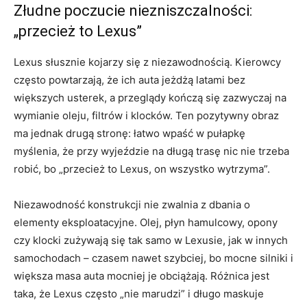
Złudne poczucie niezniszczalności:
„przecież to Lexus”
Lexus słusznie kojarzy się z niezawodnością. Kierowcy
często powtarzają, że ich auta jeżdżą latami bez
większych usterek, a przeglądy kończą się zazwyczaj na
wymianie oleju, filtrów i klocków. Ten pozytywny obraz
ma jednak drugą stronę: łatwo wpaść w pułapkę
myślenia, że przy wyjeździe na długą trasę nic nie trzeba
robić, bo „przecież to Lexus, on wszystko wytrzyma”.
Niezawodność konstrukcji nie zwalnia z dbania o
elementy eksploatacyjne. Olej, płyn hamulcowy, opony
czy klocki zużywają się tak samo w Lexusie, jak w innych
samochodach – czasem nawet szybciej, bo mocne silniki i
większa masa auta mocniej je obciążają. Różnica jest
taka, że Lexus często „nie marudzi” i długo maskuje