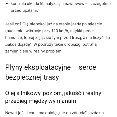
kontrola układu klimatyzacji i nawiewów – szczególnie
przed upałami.
Jeśli coś Cię niepokoi już na etapie jazdy po mieście
(buczenie, wibracje przy 120 km/h, miękki pedał
hamulca), lepiej zająć się tym przed trasą, a nie liczyć, że
„jakoś dojadę”. W podróży takie drobiazgi potrafią
zamienić się w realny problem.
Płyny eksploatacyjne – serce
bezpiecznej trasy
Olej silnikowy: poziom, jakość i realny
przebieg między wymianami
Nawet jeśli Lexus ma opinię „nie do zdarcia”, jazda na