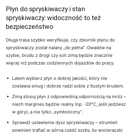
Płyn do spryskiwaczy i stan
spryskiwaczy: widoczność to też
bezpieczeństwo
Długa trasa szybko weryfikuje, czy zbiornik płynu do
spryskiwaczy został nalany „do pełna”. Owadów na
szybie, brudu z drogi czy soli zimą będzie znacznie
więcej niż podczas codziennych dojazdów do pracy.
Latem wybierz płyn o dobrej jakości, który nie
zostawia smug i dobrze radzi sobie z tłustym brudem.
Zimą stosuj płyn z odpowiednią odpornością na mróz –
niech margines będzie realny (np. -20°C, jeśli jedziesz
w góry), a nie tylko „symboliczny”.
Sprawdź ustawienie dysz spryskiwaczy – strumień
powinien trafiać w górną część szyby, by wycieraczki