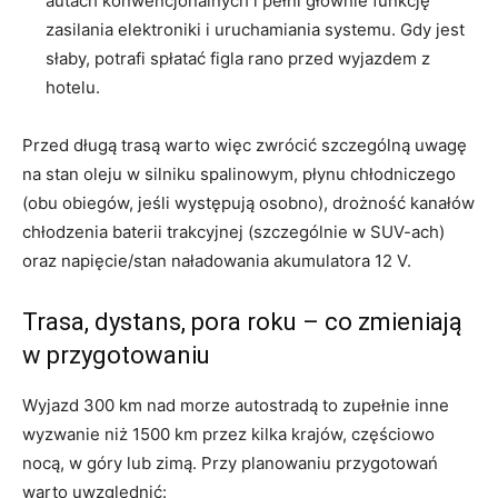
autach konwencjonalnych i pełni głównie funkcję
zasilania elektroniki i uruchamiania systemu. Gdy jest
słaby, potrafi spłatać figla rano przed wyjazdem z
hotelu.
Przed długą trasą warto więc zwrócić szczególną uwagę
na stan oleju w silniku spalinowym, płynu chłodniczego
(obu obiegów, jeśli występują osobno), drożność kanałów
chłodzenia baterii trakcyjnej (szczególnie w SUV-ach)
oraz napięcie/stan naładowania akumulatora 12 V.
Trasa, dystans, pora roku – co zmieniają
w przygotowaniu
Wyjazd 300 km nad morze autostradą to zupełnie inne
wyzwanie niż 1500 km przez kilka krajów, częściowo
nocą, w góry lub zimą. Przy planowaniu przygotowań
warto uwzględnić: