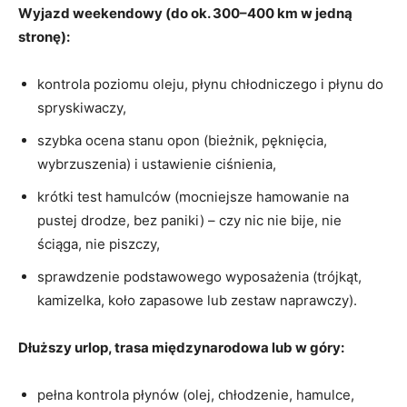
Wyjazd weekendowy (do ok. 300–400 km w jedną
stronę):
kontrola poziomu oleju, płynu chłodniczego i płynu do
spryskiwaczy,
szybka ocena stanu opon (bieżnik, pęknięcia,
wybrzuszenia) i ustawienie ciśnienia,
krótki test hamulców (mocniejsze hamowanie na
pustej drodze, bez paniki) – czy nic nie bije, nie
ściąga, nie piszczy,
sprawdzenie podstawowego wyposażenia (trójkąt,
kamizelka, koło zapasowe lub zestaw naprawczy).
Dłuższy urlop, trasa międzynarodowa lub w góry:
pełna kontrola płynów (olej, chłodzenie, hamulce,