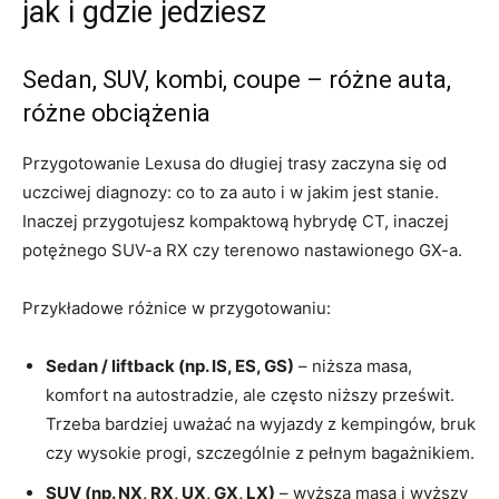
jak i gdzie jedziesz
Sedan, SUV, kombi, coupe – różne auta,
różne obciążenia
Przygotowanie Lexusa do długiej trasy zaczyna się od
uczciwej diagnozy: co to za auto i w jakim jest stanie.
Inaczej przygotujesz kompaktową hybrydę CT, inaczej
potężnego SUV-a RX czy terenowo nastawionego GX-a.
Przykładowe różnice w przygotowaniu:
Sedan / liftback (np. IS, ES, GS)
– niższa masa,
komfort na autostradzie, ale często niższy prześwit.
Trzeba bardziej uważać na wyjazdy z kempingów, bruk
czy wysokie progi, szczególnie z pełnym bagażnikiem.
SUV (np. NX, RX, UX, GX, LX)
– wyższa masa i wyższy