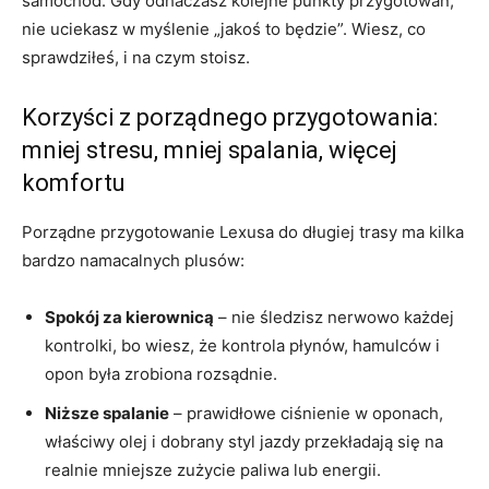
samochód. Gdy odhaczasz kolejne punkty przygotowań,
nie uciekasz w myślenie „jakoś to będzie”. Wiesz, co
sprawdziłeś, i na czym stoisz.
Korzyści z porządnego przygotowania:
mniej stresu, mniej spalania, więcej
komfortu
Porządne przygotowanie Lexusa do długiej trasy ma kilka
bardzo namacalnych plusów:
Spokój za kierownicą
– nie śledzisz nerwowo każdej
kontrolki, bo wiesz, że kontrola płynów, hamulców i
opon była zrobiona rozsądnie.
Niższe spalanie
– prawidłowe ciśnienie w oponach,
właściwy olej i dobrany styl jazdy przekładają się na
realnie mniejsze zużycie paliwa lub energii.