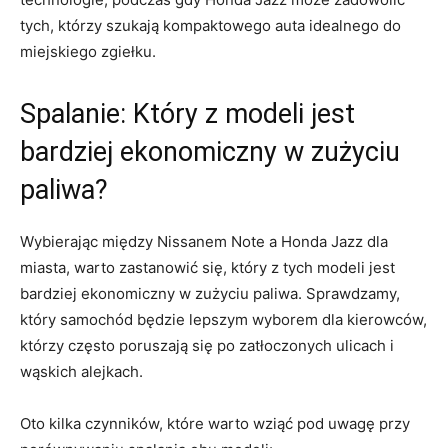
‌tych, ⁢którzy szukają ​kompaktowego ⁢auta⁣ idealnego do
miejskiego zgiełku.
Spalanie: Który z modeli jest
bardziej ekonomiczny w ⁣zużyciu
paliwa?
Wybierając między⁢ Nissanem Note a​ Honda ‌Jazz dla‌
miasta, warto​ zastanowić ‍się, który z tych modeli ​jest
bardziej ekonomiczny w zużyciu paliwa. ​Sprawdzamy,
który samochód‍ będzie lepszym⁤ wyborem dla kierowców,
którzy ​często poruszają‌ się po zatłoczonych ulicach ‌i⁤
wąskich alejkach.
Oto kilka ​czynników, które warto ‍wziąć pod uwagę przy