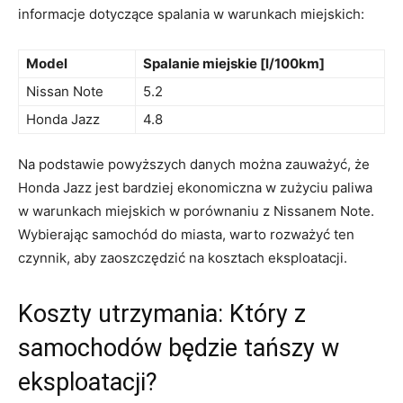
informacje ‌dotyczące spalania w ⁤warunkach⁣ miejskich:
Model
Spalanie miejskie [l/100km]
Nissan Note
5.2
Honda⁣ Jazz
4.8
Na podstawie powyższych danych‍ można zauważyć, że
Honda Jazz jest bardziej‌ ekonomiczna⁣ w zużyciu paliwa
⁢w ‍warunkach miejskich w porównaniu z Nissanem Note.
⁤Wybierając samochód do miasta, warto rozważyć​ ten​
czynnik, aby zaoszczędzić⁢ na‍ kosztach ⁤eksploatacji.
Koszty utrzymania: ⁢Który z
samochodów ​będzie tańszy w
⁤eksploatacji?