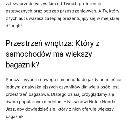
zależy‍ przede wszystkim‍ od Twoich preferencji
estetycznych oraz potrzeb przestrzeniowych.‍ A Ty, który
z ⁢tych‍ aut uważasz za lepiej prezentujący się w miejskiej
dżungli?
Przestrzeń wnętrza: Który z
samochodów ma⁢ większy
bagażnik?
Podczas ⁢wyboru nowego samochodu do⁤ jazdy po ‍mieście
jednym z najważniejszych czynników dla wielu osób jest⁣
przestrzeń‍ bagażowa. Dlatego dzisiaj przyglądamy się
dwóm popularnym modelom – ‌Nissanowi Note⁢ i Honda
Jazz, aby dowiedzieć‌ się, który ⁣z ⁣nich oferuje⁤ większy⁢
bagażnik.