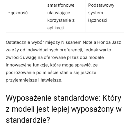
smartfonowe
Podstawowy
Łączność
⁣ułatwiające‌
‍system
korzystanie z
łączności
aplikacji
Ostatecznie wybór między Nissanem Note ‌a Honda Jazz
zależy od ​indywidualnych preferencji, jednak ​warto ​
zwrócić uwagę na⁣ oferowane przez oba⁤ modele
‍innowacyjne‌ funkcje,⁢ które mogą sprawić, ⁤że‍
podróżowanie po mieście ⁢stanie się⁣ jeszcze
przyjemniejsze i ⁤łatwiejsze.
Wyposażenie standardowe: Który
‌z modeli jest lepiej wyposażony w ​
standardzie?