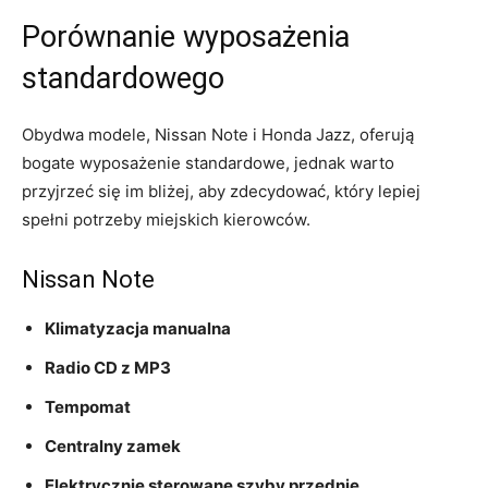
Porównanie‍ wyposażenia
standardowego
Obydwa⁢ modele, ‍Nissan Note i‌ Honda Jazz, oferują
bogate wyposażenie ⁣standardowe, jednak warto
przyjrzeć⁢ się ⁢im‌ bliżej, aby zdecydować, który lepiej
spełni ⁢potrzeby ⁤miejskich kierowców.
Nissan Note
Klimatyzacja⁢ manualna
Radio CD ‌z MP3
Tempomat
Centralny zamek
Elektrycznie ⁤sterowane ⁤szyby przednie