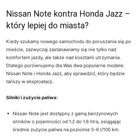
Nissan ​Note kontra Honda ‌Jazz –
który ​lepiej‍ do miasta?
Kiedy szukamy ⁣nowego samochodu do⁢ poruszania⁣ się po
mieście, zazwyczaj ‍zastanawiamy się nie ​tylko nad
komfortem jazdy, ⁣ale także nad kosztami utrzymania.
Dlatego ⁢porównujemy​ dla Was ​dwa popularne modele:
‌Nissan Note ‍i Honda Jazz, aby sprawdzić, który będzie
tańszy w eksploatacji.
Silniki i ⁤zużycie paliwa:
Nissan ⁣Note jest dostępny z gamą benzynowych
silników o pojemności od 1.2 do 1.6 litra,⁢ osiągając‌
średnie zużycie⁢ paliwa na poziomie 5-6 ‍l/100⁢ km.