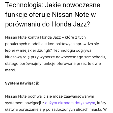
Technologia: Jakie nowoczesne
⁣funkcje ⁤oferuje Nissan ⁣Note w⁣
porównaniu do Honda‍ Jazz?
Nissan Note kontra Honda Jazz – które z tych
⁤popularnych modeli⁢ aut ‍kompaktowych ⁤sprawdza się‌
lepiej w miejskiej⁢ dżungli?​ Technologia odgrywa
kluczową rolę przy wyborze nowoczesnego‌ samochodu,⁣
dlatego porównajmy⁣ funkcje ‌oferowane przez ⁣te dwie
marki.
System nawigacji:
Nissan Note pochwalić⁣ się​ może zaawansowanym ​
systemem nawigacji z
dużym ekranem dotykowym
, ⁣który
‌ułatwia poruszanie się po zatłoczonych ulicach miasta. W