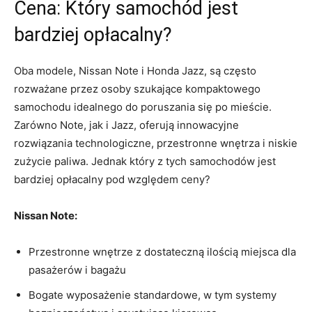
Cena: Który⁣ samochód ⁤jest​
bardziej⁣ opłacalny?
Oba modele, Nissan Note i Honda Jazz, są często
rozważane przez osoby szukające ⁤kompaktowego
samochodu ‌idealnego do poruszania się po mieście.
Zarówno Note, jak i Jazz, oferują innowacyjne
rozwiązania technologiczne, przestronne wnętrza i ⁣niskie
​zużycie paliwa. Jednak który z tych samochodów jest
bardziej opłacalny pod względem ceny?
Nissan Note:
Przestronne‌ wnętrze z ‌dostateczną ilością ⁢miejsca dla
pasażerów i bagażu
Bogate wyposażenie standardowe, ⁢w tym ⁣systemy