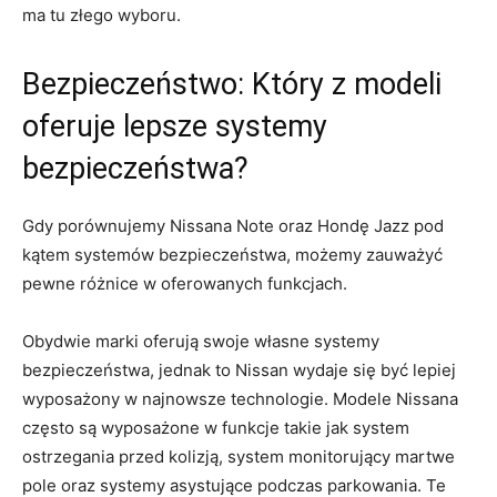
ma tu złego wyboru.
Bezpieczeństwo: ‌Który ‍z⁣ modeli
oferuje ⁤lepsze systemy⁤
bezpieczeństwa?
Gdy porównujemy Nissana Note oraz Hondę⁣ Jazz‌ pod
kątem systemów ⁤bezpieczeństwa, możemy zauważyć
pewne różnice w ‍oferowanych ​funkcjach.
Obydwie marki oferują swoje własne systemy
bezpieczeństwa, jednak to​ Nissan wydaje ⁤się być‌ lepiej
wyposażony w ⁣najnowsze ‌technologie. Modele Nissana
⁤często są wyposażone w funkcje⁣ takie jak system
ostrzegania przed kolizją, ​system monitorujący martwe
pole oraz systemy ‌asystujące podczas parkowania. Te