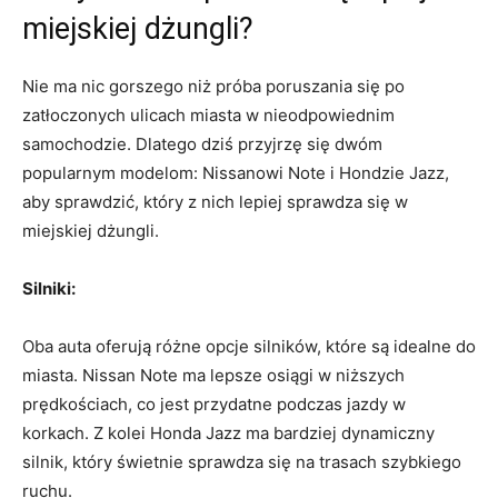
miejskiej⁣ dżungli?
Nie ma nic⁣ gorszego niż‍ próba ‍poruszania się po
‌zatłoczonych ulicach miasta w nieodpowiednim
samochodzie. Dlatego dziś ​przyjrzę się⁤ dwóm
popularnym modelom: Nissanowi Note i Hondzie ⁢Jazz,
aby ‌sprawdzić, który z ⁢nich lepiej sprawdza⁣ się w⁢
miejskiej dżungli.
Silniki:
Oba auta oferują różne opcje silników, ⁢które są idealne do
miasta. Nissan Note ma ⁤lepsze osiągi w‌ niższych
prędkościach, co jest przydatne podczas jazdy⁣ w
korkach. Z kolei‌ Honda⁢ Jazz ma bardziej dynamiczny
silnik, który świetnie sprawdza⁣ się na trasach ⁢szybkiego
ruchu.