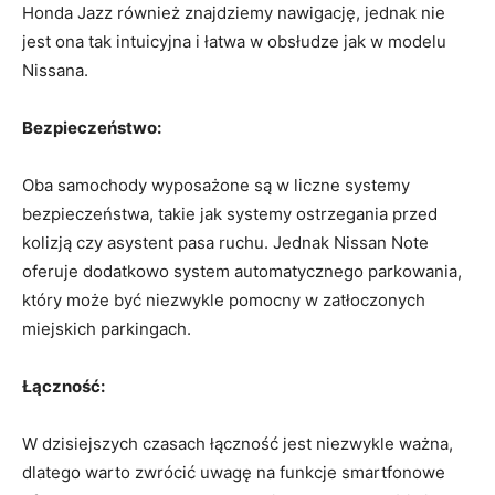
Honda Jazz​ również znajdziemy nawigację, jednak nie
⁢jest ona tak ⁣intuicyjna i łatwa w obsłudze jak⁣ w ⁢modelu
Nissana.
Bezpieczeństwo:
Oba samochody wyposażone są w liczne ‍systemy
bezpieczeństwa, takie jak⁢ systemy‌ ostrzegania‌ przed⁣
kolizją czy ⁤asystent pasa ruchu. Jednak Nissan Note
oferuje dodatkowo system automatycznego parkowania,
który może ⁤być ‌niezwykle pomocny w ‍zatłoczonych
miejskich parkingach.
Łączność:
W dzisiejszych czasach łączność jest niezwykle ​ważna,‍
dlatego‍ warto zwrócić uwagę na funkcje‌ smartfonowe