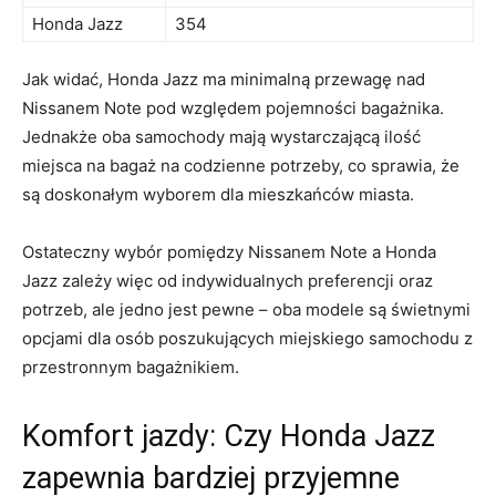
Honda Jazz
354
Jak widać, Honda⁣ Jazz ma minimalną przewagę nad
Nissanem Note pod względem ⁢pojemności bagażnika.​
Jednakże oba samochody mają wystarczającą ilość
miejsca ⁣na bagaż​ na codzienne potrzeby,‌ co⁣ sprawia, że
są⁣ doskonałym wyborem dla⁢ mieszkańców miasta.
Ostateczny wybór pomiędzy ⁢Nissanem Note a ⁣Honda​
Jazz⁢ zależy‌ więc od‍ indywidualnych⁤ preferencji ⁣oraz⁣
potrzeb, ⁣ale jedno jest ⁣pewne ⁤– ​oba modele są świetnymi
opcjami dla⁢ osób poszukujących miejskiego samochodu z
przestronnym ⁣bagażnikiem.
Komfort jazdy: Czy Honda Jazz
zapewnia bardziej przyjemne