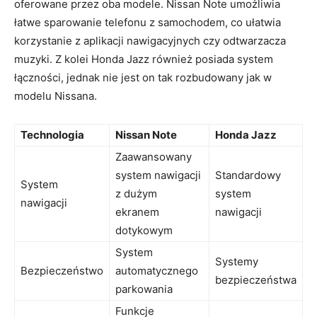
⁢oferowane przez oba ‌modele. Nissan Note umożliwia
łatwe sparowanie⁣ telefonu z‍ samochodem, co ​ułatwia
korzystanie z aplikacji nawigacyjnych czy odtwarzacza
muzyki. Z kolei ​Honda Jazz ​również ‍posiada system
łączności, jednak⁤ nie jest ⁣on tak rozbudowany jak w
modelu Nissana.
Technologia
Nissan⁢ Note
Honda‍ Jazz
Zaawansowany
system ⁢nawigacji‌
Standardowy
System
z dużym‌
system
nawigacji
ekranem​
‌nawigacji
dotykowym
System
Systemy​
Bezpieczeństwo
⁣automatycznego
bezpieczeństwa
parkowania
Funkcje