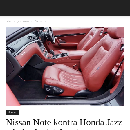
Strona główna
Nissan
Nissan
Nissan Note kontra Honda Jazz