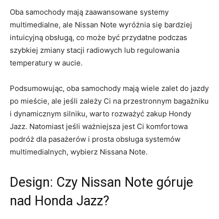
Oba samochody mają zaawansowane systemy
⁢multimedialne, ale Nissan Note wyróżnia się bardziej
intuicyjną‌ obsługą, co może być​ przydatne podczas
szybkiej zmiany ‍stacji radiowych lub regulowania⁢
temperatury ‌w aucie.
Podsumowując, oba samochody mają wiele zalet ⁢do ⁤jazdy
po‍ mieście, ale‌ jeśli zależy Ci ⁢na przestronnym bagażniku
i ‌dynamicznym silniku,⁣ warto rozważyć zakup Hondy
Jazz. Natomiast jeśli ważniejsza jest Ci komfortowa
podróż dla pasażerów i ​prosta⁢ obsługa ⁤systemów
‌multimedialnych,⁤ wybierz‌ Nissana Note.
Design: Czy Nissan⁤ Note góruje
nad Honda ⁣Jazz?