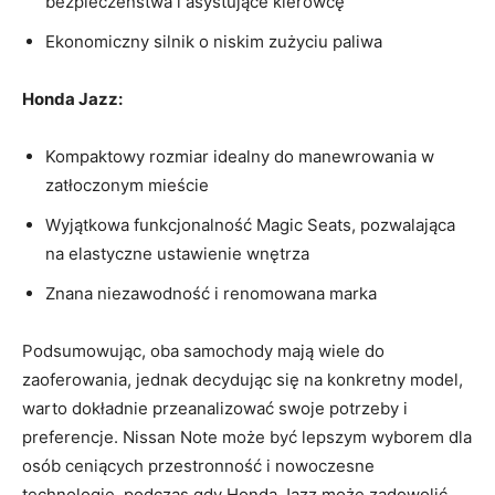
bezpieczeństwa i asystujące kierowcę
Ekonomiczny⁤ silnik o niskim zużyciu paliwa
Honda ⁢Jazz:
Kompaktowy​ rozmiar idealny do manewrowania⁢ w
zatłoczonym mieście
Wyjątkowa ⁣funkcjonalność Magic ⁣Seats, pozwalająca
na elastyczne ustawienie wnętrza
Znana niezawodność⁢ i​ renomowana marka
Podsumowując,‌ oba samochody mają wiele do
⁢zaoferowania, ‍jednak decydując się na ⁤konkretny⁢ model,
warto ⁢dokładnie przeanalizować ⁢swoje potrzeby ⁤i
⁣preferencje. Nissan Note​ może ⁤być lepszym wyborem dla
osób ceniących przestronność ⁤i nowoczesne‌
technologie, podczas gdy⁢ Honda Jazz może ‍zadowolić