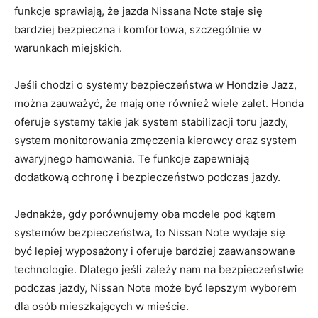
funkcje sprawiają, że jazda⁣ Nissana‌ Note staje​ się
bardziej bezpieczna i komfortowa, szczególnie⁣ w
warunkach ⁣miejskich.
Jeśli chodzi o systemy bezpieczeństwa w ​Hondzie Jazz,
można ​zauważyć, że mają one również wiele zalet.⁤ Honda⁣
oferuje systemy‍ takie ‌jak​ system‍ stabilizacji toru jazdy,
system monitorowania ⁤zmęczenia kierowcy oraz system
awaryjnego⁤ hamowania. Te funkcje zapewniają ​
dodatkową ochronę​ i bezpieczeństwo podczas ⁢jazdy.
Jednakże, gdy porównujemy oba modele⁤ pod ⁢kątem ​
systemów bezpieczeństwa, to Nissan Note wydaje się
być lepiej wyposażony​ i oferuje ‌bardziej zaawansowane
technologie.⁣ Dlatego⁣ jeśli zależy⁤ nam na bezpieczeństwie
​podczas jazdy, Nissan Note ​może być lepszym⁣ wyborem
dla osób mieszkających w mieście.