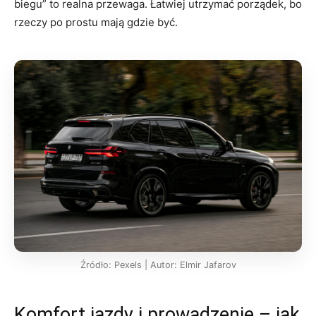
biegu” to realna przewaga. Łatwiej utrzymać porządek, bo
rzeczy po prostu mają gdzie być.
Źródło: Pexels | Autor: Elmir Jafarov
Komfort jazdy i prowadzenie – jak