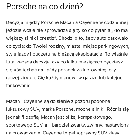
Porsche na co dzień?
Decyzja między Porsche Macan a Cayenne w codziennej
jeździe wcale nie sprowadza się tylko do pytania „kto ma
większy silnik i prestiż”. Chodzi o to, żeby auto pasowało
do życia: do Twojej rodziny, miasta, miejsc parkingowych,
stylu jazdy i budżetu na bieżącą eksploatację. To właśnie
tutaj zapada decyzja, czy po kilku miesiącach będziesz
się uśmiechać na każdy poranek za kierownicą, czy
raczej zirytuje Cię każdy manewr w garażu lub kolejne
tankowanie.
Macan i Cayenne są do siebie z pozoru podobne:
luksusowy SUV, marka Porsche, mocne silniki. Różnią się
jednak filozofią. Macan jest bliżej kompaktowego,
sportowego SUV-a – bardziej zwarty, zwinny, nastawiony
na prowadzenie. Cayenne to pełnoprawny SUV klasy