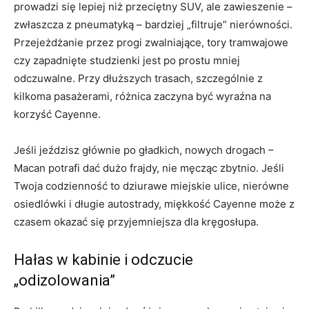
prowadzi się lepiej niż przeciętny SUV, ale zawieszenie –
zwłaszcza z pneumatyką – bardziej „filtruje” nierówności.
Przejeżdżanie przez progi zwalniające, tory tramwajowe
czy zapadnięte studzienki jest po prostu mniej
odczuwalne. Przy dłuższych trasach, szczególnie z
kilkoma pasażerami, różnica zaczyna być wyraźna na
korzyść Cayenne.
Jeśli jeździsz głównie po gładkich, nowych drogach –
Macan potrafi dać dużo frajdy, nie męcząc zbytnio. Jeśli
Twoja codzienność to dziurawe miejskie ulice, nierówne
osiedlówki i długie autostrady, miękkość Cayenne może z
czasem okazać się przyjemniejsza dla kręgosłupa.
Hałas w kabinie i odczucie
„odizolowania”