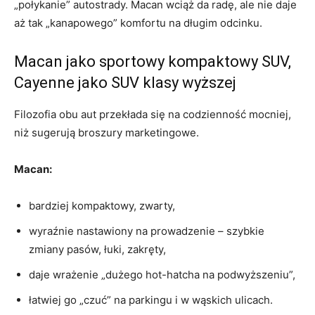
„połykanie” autostrady. Macan wciąż da radę, ale nie daje
aż tak „kanapowego” komfortu na długim odcinku.
Macan jako sportowy kompaktowy SUV,
Cayenne jako SUV klasy wyższej
Filozofia obu aut przekłada się na codzienność mocniej,
niż sugerują broszury marketingowe.
Macan:
bardziej kompaktowy, zwarty,
wyraźnie nastawiony na prowadzenie – szybkie
zmiany pasów, łuki, zakręty,
daje wrażenie „dużego hot-hatcha na podwyższeniu”,
łatwiej go „czuć” na parkingu i w wąskich ulicach.