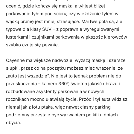
ocenić, gdzie kończy się maska, a tył jest bliżej –
parkowanie tyłem pod ścianą czy wjeżdżanie tyłem w
wąską bramę jest mniej stresujące. Martwe pola są, ale
typowe dla klasy SUV – z poprawnie wyregulowanymi
lusterkami i czujnikami parkowania większość kierowców
szybko czuje się pewnie.
Cayenne ma większe nadwozie, wyższą maskę i szersze
słupki, przez co na początku możesz mieć wrażenie, że
„auto jest wszędzie”. Nie jest to jednak problem nie do
przeskoczenia – kamera 360°, świetna jakość obrazu i
rozbudowane asystenty parkowania w nowych
rocznikach mocno ułatwiają życie. Przód i tył auta widzisz
niemal jak z lotu ptaka, więc nawet ciasny parking
podziemny przestaje być wyzwaniem po kilku dniach
obycia.