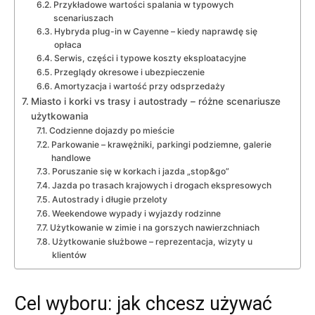
Przykładowe wartości spalania w typowych
scenariuszach
Hybryda plug-in w Cayenne – kiedy naprawdę się
opłaca
Serwis, części i typowe koszty eksploatacyjne
Przeglądy okresowe i ubezpieczenie
Amortyzacja i wartość przy odsprzedaży
Miasto i korki vs trasy i autostrady – różne scenariusze
użytkowania
Codzienne dojazdy po mieście
Parkowanie – krawężniki, parkingi podziemne, galerie
handlowe
Poruszanie się w korkach i jazda „stop&go”
Jazda po trasach krajowych i drogach ekspresowych
Autostrady i długie przeloty
Weekendowe wypady i wyjazdy rodzinne
Użytkowanie w zimie i na gorszych nawierzchniach
Użytkowanie służbowe – reprezentacja, wizyty u
klientów
Cel wyboru: jak chcesz używać