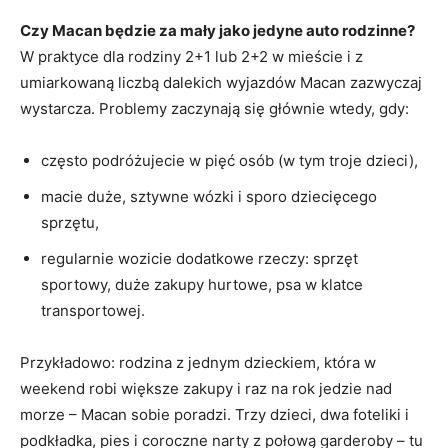
Czy Macan będzie za mały jako jedyne auto rodzinne?
W praktyce dla rodziny 2+1 lub 2+2 w mieście i z
umiarkowaną liczbą dalekich wyjazdów Macan zazwyczaj
wystarcza. Problemy zaczynają się głównie wtedy, gdy:
często podróżujecie w pięć osób (w tym troje dzieci),
macie duże, sztywne wózki i sporo dziecięcego
sprzętu,
regularnie wozicie dodatkowe rzeczy: sprzęt
sportowy, duże zakupy hurtowe, psa w klatce
transportowej.
Przykładowo: rodzina z jednym dzieckiem, która w
weekend robi większe zakupy i raz na rok jedzie nad
morze – Macan sobie poradzi. Trzy dzieci, dwa foteliki i
podkładka, pies i coroczne narty z połową garderoby – tu