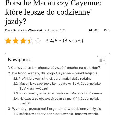
Porsche Macan czy Cayenne:
które lepsze do codziennej
jazdy?
Przez
Sebastian Wiśniewski
-
1 marca, 2026
285
1
3.4/5 - (8 votes)
Nawigacja:
Cel wyboru: jak chcesz używać Porsche na co dzień?
Dla kogo Macan, dla kogo Cayenne – punkt wyjścia
Profil kierowcy: singiel, para, mała i duża rodzina
Macan jako sportowy kompaktowy SUV, Cayenne jako
SUV klasy wyższej
Kluczowe pytania przed wyborem Macana lub Cayenne
Najczęstsze obawy: „Macan za mały?” i „Cayenne jak
czołg?”
Wymiary, przestrzeń i ergonomia w codziennym życiu
Różnice w gabarytach a parkowanie i manewrowanie