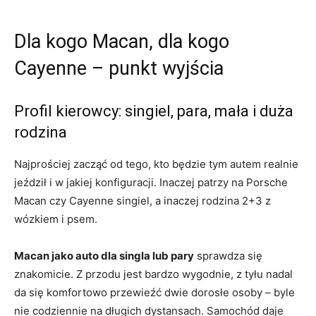
Dla kogo Macan, dla kogo
Cayenne – punkt wyjścia
Profil kierowcy: singiel, para, mała i duża
rodzina
Najprościej zacząć od tego, kto będzie tym autem realnie
jeździł i w jakiej konfiguracji. Inaczej patrzy na Porsche
Macan czy Cayenne singiel, a inaczej rodzina 2+3 z
wózkiem i psem.
Macan jako auto dla singla lub pary
sprawdza się
znakomicie. Z przodu jest bardzo wygodnie, z tyłu nadal
da się komfortowo przewieźć dwie dorosłe osoby – byle
nie codziennie na długich dystansach. Samochód daje