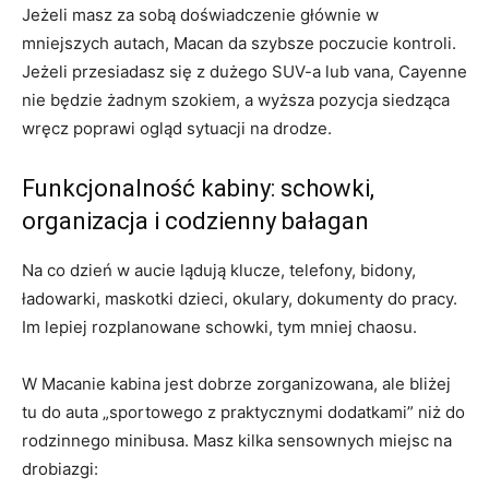
Jeżeli masz za sobą doświadczenie głównie w
mniejszych autach, Macan da szybsze poczucie kontroli.
Jeżeli przesiadasz się z dużego SUV-a lub vana, Cayenne
nie będzie żadnym szokiem, a wyższa pozycja siedząca
wręcz poprawi ogląd sytuacji na drodze.
Funkcjonalność kabiny: schowki,
organizacja i codzienny bałagan
Na co dzień w aucie lądują klucze, telefony, bidony,
ładowarki, maskotki dzieci, okulary, dokumenty do pracy.
Im lepiej rozplanowane schowki, tym mniej chaosu.
W Macanie kabina jest dobrze zorganizowana, ale bliżej
tu do auta „sportowego z praktycznymi dodatkami” niż do
rodzinnego minibusa. Masz kilka sensownych miejsc na
drobiazgi: