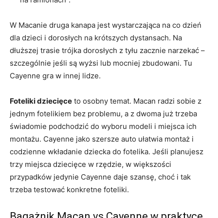
W Macanie druga kanapa jest wystarczająca na co dzień
dla dzieci i dorosłych na krótszych dystansach. Na
dłuższej trasie trójka dorosłych z tyłu zacznie narzekać –
szczególnie jeśli są wyżsi lub mocniej zbudowani. Tu
Cayenne gra w innej lidze.
Foteliki dziecięce
to osobny temat. Macan radzi sobie z
jednym fotelikiem bez problemu, a z dwoma już trzeba
świadomie podchodzić do wyboru modeli i miejsca ich
montażu. Cayenne jako szersze auto ułatwia montaż i
codzienne wkładanie dziecka do fotelika. Jeśli planujesz
trzy miejsca dziecięce w rzędzie, w większości
przypadków jedynie Cayenne daje szansę, choć i tak
trzeba testować konkretne foteliki.
Bagażnik Macan vs Cayenne w praktyce