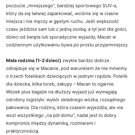
poczucie „mniejszego”, bardziej sportowego SUV-a,
który da się łatwiej zaparkować, wciśnie się w ciasne
miejsca i nie męczy w gęstym ruchu. Jeśli większość
czasu jeździsz sam lub z jedną osobą, a tył jest dla gości,
dzieci od święta lub sporadyczne wyjazdy, Macan w
codziennym użytkowaniu bywa po prostu przyjemniejszy.
Mała rodzina (1–2 dzieci)
zwykle bardzo dobrze
odnajduje się w Macanie, pod warunkiem że nie mówimy
o trzech fotelikach dziecięcych w jednym rzędzie. Fotelik
dla dziecka, kilka toreb, zakupy – Macan to ogarnie.
Wózek plus bagaże na dłuższy wyjazd już wymagają
odrobiny logistyki: wybór składnego wózka, rozsądnego
pakowania. Dla rodziny, która czasem wyjeżdża, ale nie
wozi wszystkiego „na pół domu”, nadal jest to dobry
kompromis między dynamiką, rozmiarem i
praktycznością.