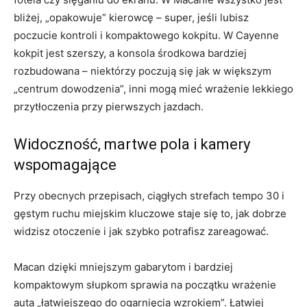
bliżej, „opakowuje” kierowcę – super, jeśli lubisz
poczucie kontroli i kompaktowego kokpitu. W Cayenne
kokpit jest szerszy, a konsola środkowa bardziej
rozbudowana – niektórzy poczują się jak w większym
„centrum dowodzenia”, inni mogą mieć wrażenie lekkiego
przytłoczenia przy pierwszych jazdach.
Widoczność, martwe pola i kamery
wspomagające
Przy obecnych przepisach, ciągłych strefach tempo 30 i
gęstym ruchu miejskim kluczowe staje się to, jak dobrze
widzisz otoczenie i jak szybko potrafisz zareagować.
Macan dzięki mniejszym gabarytom i bardziej
kompaktowym słupkom sprawia na początku wrażenie
auta „łatwiejszego do ogarnięcia wzrokiem”. Łatwiej