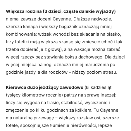
Większa rodzina (3 dzieci, częste dalekie wyjazdy)
niemal zawsze doceni Cayenne. Dłuższe nadwozie,
szersza kanapa i większy bagażnik oznaczają mniej
kombinowania: wózek wchodzi bez składania na płasko,
trzy foteliki mają większą szansę się zmieścić (choć i tak
trzeba dobierać je z głową), a na wakacje można zabrać
więcej rzeczy bez stawiania boksu dachowego. Dla dzieci
więcej miejsca na nogi oznacza mniej marudzenia po
godzinie jazdy, a dla rodziców – niższy poziom stresu.
Kierowca dużo jeżdżący zawodowo
(kilkadziesiąt
tysięcy kilometrów rocznie) patrzy na sprawę inaczej:
liczy się wygoda na trasie, stabilność, wyciszenie i
zmęczenie po kilku godzinach za kółkiem. Tu Cayenne
ma naturalną przewagę – większy rozstaw osi, szersze
fotele, spokojniejsze tłumienie nierówności, lepsze