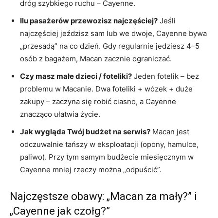
dróg szybkiego ruchu – Cayenne.
Ilu pasażerów przewozisz najczęściej?
Jeśli
najczęściej jeździsz sam lub we dwoje, Cayenne bywa
„przesadą” na co dzień. Gdy regularnie jedziesz 4–5
osób z bagażem, Macan zacznie ograniczać.
Czy masz małe dzieci / foteliki?
Jeden fotelik – bez
problemu w Macanie. Dwa foteliki + wózek + duże
zakupy – zaczyna się robić ciasno, a Cayenne
znacząco ułatwia życie.
Jak wygląda Twój budżet na serwis?
Macan jest
odczuwalnie tańszy w eksploatacji (opony, hamulce,
paliwo). Przy tym samym budżecie miesięcznym w
Cayenne mniej rzeczy można „odpuścić”.
Najczęstsze obawy: „Macan za mały?” i
„Cayenne jak czołg?”