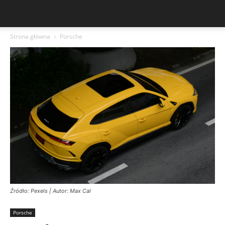
Strona główna
Porsche
Źródło: Pexels | Autor: Max Cal
Porsche