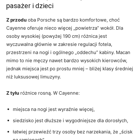
pasażer i dzieci
Z przodu
oba Porsche są bardzo komfortowe, choć
Cayenne oferuje nieco więcej „powietrza” wokół. Dla
osoby wysokiej (powyżej 190 cm) różnica jest
wyczuwalna głównie w zakresie regulacji fotela,
przestrzeni na nogi i ogólnego „oddechu” kabiny. Macan
mimo to nie męczy nawet bardzo wysokich kierowców,
jednak miejsca jest po prostu mniej – bliżej klasy średniej
niż luksusowej limuzyny.
Z tyłu
różnice rosną. W Cayenne:
miejsca na nogi jest wyraźnie więcej,
siedzisko jest dłuższe i wygodniejsze dla dorosłych,
łatwiej przewieźć trzy osoby bez narzekania, że „ścisk
na ramionach”.