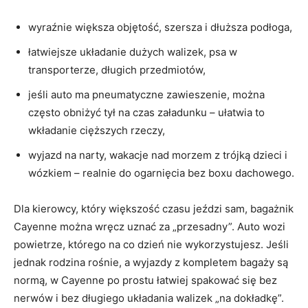
wyraźnie większa objętość, szersza i dłuższa podłoga,
łatwiejsze układanie dużych walizek, psa w
transporterze, długich przedmiotów,
jeśli auto ma pneumatyczne zawieszenie, można
często obniżyć tył na czas załadunku – ułatwia to
wkładanie cięższych rzeczy,
wyjazd na narty, wakacje nad morzem z trójką dzieci i
wózkiem – realnie do ogarnięcia bez boxu dachowego.
Dla kierowcy, który większość czasu jeździ sam, bagażnik
Cayenne można wręcz uznać za „przesadny”. Auto wozi
powietrze, którego na co dzień nie wykorzystujesz. Jeśli
jednak rodzina rośnie, a wyjazdy z kompletem bagaży są
normą, w Cayenne po prostu łatwiej spakować się bez
nerwów i bez długiego układania walizek „na dokładkę”.