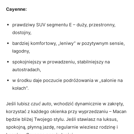
Cayenne:
prawdziwy SUV segmentu E – duży, przestronny,
dostojny,
bardziej komfortowy, „leniwy” w pozytywnym sensie,
łagodny,
spokojniejszy w prowadzeniu, stabilniejszy na
autostradach,
w środku daje poczucie podróżowania w „salonie na
kołach”.
Jeśli lubisz
czuć auto
, wchodzić dynamicznie w zakręty,
korzystać z każdego okienka przy wyprzedzaniu – Macan
będzie bliżej Twojego stylu. Jeśli stawiasz na luksus,
spokojną, płynną jazdę, regularnie wieziesz rodzinę i