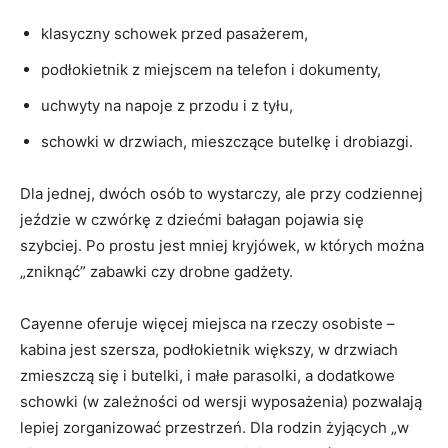
klasyczny schowek przed pasażerem,
podłokietnik z miejscem na telefon i dokumenty,
uchwyty na napoje z przodu i z tyłu,
schowki w drzwiach, mieszczące butelkę i drobiazgi.
Dla jednej, dwóch osób to wystarczy, ale przy codziennej
jeździe w czwórkę z dziećmi bałagan pojawia się
szybciej. Po prostu jest mniej kryjówek, w których można
„zniknąć” zabawki czy drobne gadżety.
Cayenne oferuje więcej miejsca na rzeczy osobiste –
kabina jest szersza, podłokietnik większy, w drzwiach
zmieszczą się i butelki, i małe parasolki, a dodatkowe
schowki (w zależności od wersji wyposażenia) pozwalają
lepiej zorganizować przestrzeń. Dla rodzin żyjących „w