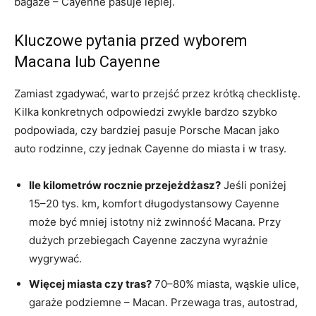
bagaże – Cayenne pasuje lepiej.
Kluczowe pytania przed wyborem
Macana lub Cayenne
Zamiast zgadywać, warto przejść przez krótką checklistę.
Kilka konkretnych odpowiedzi zwykle bardzo szybko
podpowiada, czy bardziej pasuje Porsche Macan jako
auto rodzinne, czy jednak Cayenne do miasta i w trasy.
Ile kilometrów rocznie przejeżdżasz?
Jeśli poniżej
15–20 tys. km, komfort długodystansowy Cayenne
może być mniej istotny niż zwinność Macana. Przy
dużych przebiegach Cayenne zaczyna wyraźnie
wygrywać.
Więcej miasta czy tras?
70–80% miasta, wąskie ulice,
garaże podziemne – Macan. Przewaga tras, autostrad,