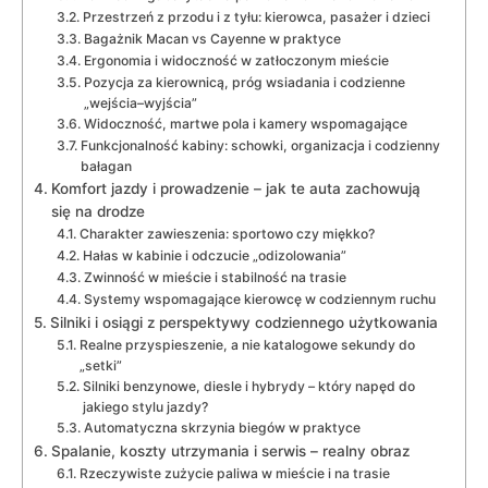
Przestrzeń z przodu i z tyłu: kierowca, pasażer i dzieci
Bagażnik Macan vs Cayenne w praktyce
Ergonomia i widoczność w zatłoczonym mieście
Pozycja za kierownicą, próg wsiadania i codzienne
„wejścia–wyjścia”
Widoczność, martwe pola i kamery wspomagające
Funkcjonalność kabiny: schowki, organizacja i codzienny
bałagan
Komfort jazdy i prowadzenie – jak te auta zachowują
się na drodze
Charakter zawieszenia: sportowo czy miękko?
Hałas w kabinie i odczucie „odizolowania”
Zwinność w mieście i stabilność na trasie
Systemy wspomagające kierowcę w codziennym ruchu
Silniki i osiągi z perspektywy codziennego użytkowania
Realne przyspieszenie, a nie katalogowe sekundy do
„setki”
Silniki benzynowe, diesle i hybrydy – który napęd do
jakiego stylu jazdy?
Automatyczna skrzynia biegów w praktyce
Spalanie, koszty utrzymania i serwis – realny obraz
Rzeczywiste zużycie paliwa w mieście i na trasie