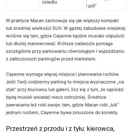
osiedlu
i pół”
W praktyce Macan zachowuje się jak większy kompakt
lub średniej wielkości SUV. W gęstej zabudowie miejskiej
wciśnie się tam, gdzie Cayenne będzie musiało odpuścić
lub dłużej manewrować. Krótsze nadwozie pomaga
szczególnie przy parkowaniu równoległym i wyjeżdżaniu
z zatłoczonych parkingów przed marketem.
Cayenne wymaga więcej miejsca i planowania ruchów.
Jeśli Twój codzienny parking to miejsca wyznaczone „na
styk” przy biurowcu lub galerii, licz się z tym, że sąsiedzi
będą musieli wsiadać nieco ostrożniej. Średnica
zawracania też robi swoje: tam, gdzie Macan robi „łuk”
jednym ruchem, Cayenne bywa zmuszone do korekty.
Przestrzeń z przodu i z tyłu: kierowca,