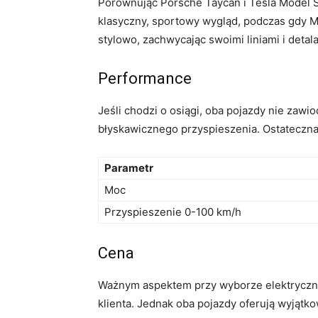
Porównując Porsche Taycan i Tesla Model S
klasyczny, sportowy wygląd, podczas gdy Mo
stylowo, zachwycając swoimi liniami i detal
Performance
Jeśli chodzi o‍ osiągi, oba pojazdy nie zaw
‌błyskawicznego przyspieszenia. Ostateczn
Parametr
Moc
Przyspieszenie ⁣0-100 km/h
Cena
Ważnym aspektem ‍przy wyborze elektryczne
klienta. Jednak oba pojazdy oferują ⁣wyjąt