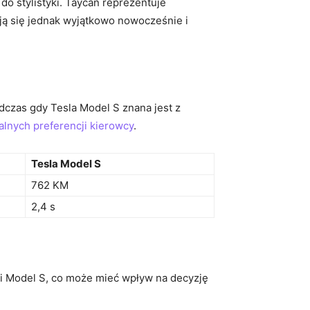
stylistyki.‌ Taycan⁢ reprezentuje
ją się jednak wyjątkowo nowocześnie i
odczas gdy Tesla Model S znana jest z
alnych preferencji kierowcy
.
Tesla Model S
762 KM
2,4 s
i‍ Model S, co może mieć wpływ na decyzję