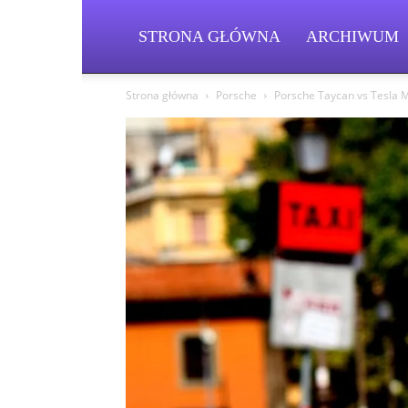
STRONA GŁÓWNA
ARCHIWUM
Strona główna
Porsche
Porsche Taycan vs Tesla M