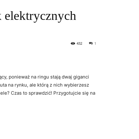
 elektrycznych
432
1
y, ponieważ na ringu stają dwaj giganci
uta na rynku, ale którą z nich wybierzesz
?⁢ Czas ⁢to sprawdzić! Przygotujcie się ​na