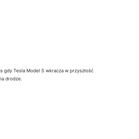
zas gdy Tesla Model S wkracza w przyszłość
na drodze.