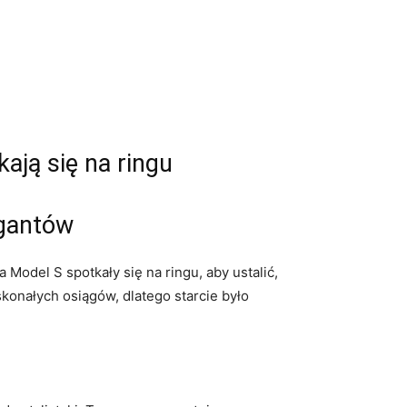
kają się na ringu
igantów
Model S spotkały się na ringu,⁤ aby ustalić,
konałych osiągów, dlatego starcie było