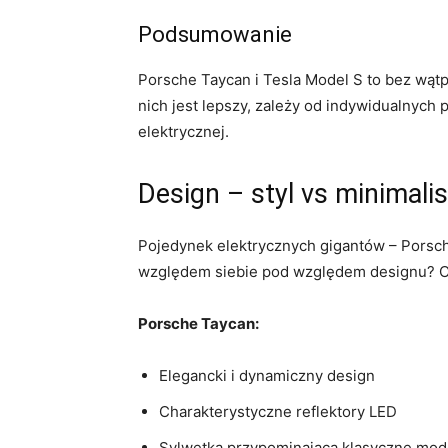
Podsumowanie
Porsche Taycan i Tesla Model S to bez wątpi
nich jest lepszy,‍ zależy od indywidualnyc
elektrycznej.
Design – styl vs minimali
Pojedynek elektrycznych gigantów – Porsche
względem siebie pod względem designu? Czy 
Porsche Taycan:
Elegancki i dynamiczny design
Charakterystyczne reflektory LED
Sylwetka przypominająca klasyczne mod