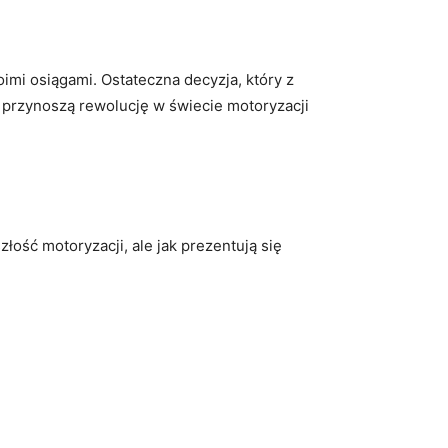
imi osiągami. Ostateczna ‌decyzja, który z
y przynoszą rewolucję w świecie motoryzacji
ść motoryzacji, ale⁣ jak ​prezentują się