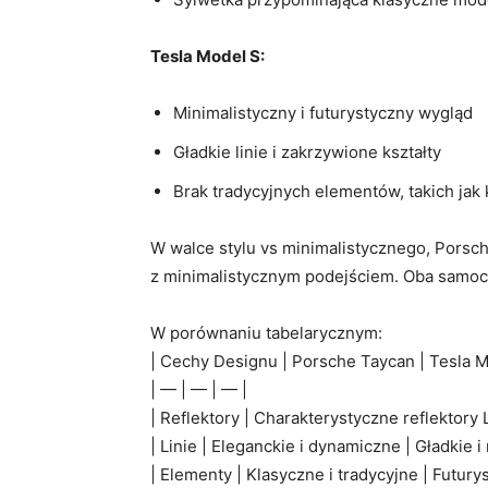
Tesla Model S:
Minimalistyczny i futurystyczny wygląd
Gładkie linie‍ i zakrzywione kształty
Brak tradycyjnych elementów, takich jak k
W⁢ walce⁤ stylu vs minimalistycznego, Pors
z minimalistycznym podejściem. Oba samoch
W porównaniu tabelarycznym:
| Cechy Designu⁢ | ‌Porsche Taycan | Tesla M
| — |​ — |⁣ — ⁤|
| Reflektory | Charakterystyczne reflektory 
| Linie | Eleganckie⁣ i dynamiczne⁤ | Gładkie 
| Elementy | Klasyczne⁣ i tradycyjne | Futur