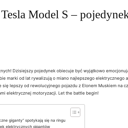
 Tesla Model S – pojedynek
nych! Dzisiejszy pojedynek obiecuje być wyjątkowo emocjonując
ie marki od lat rywalizują o ⁤miano najlepszego elektrycznego‌ a
 się lepszy‌ od rewolucyjnego pojazdu z Elonem Muskiem na czele
i elektrycznej motoryzacji. Let the battle begin!
zne⁤ giganty” spotykają się na ringu
ek elektrycznych⁢ gigantów