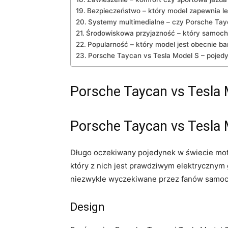
Bezpieczeństwo – który model zapewnia ⁤l
Systemy multimedialne – czy Porsche Tay
Środowiskowa przyjazność​ – który samochó
Popularność – który model jest obecnie ba
Porsche Taycan vs Tesla Model S – pojedy
Porsche Taycan vs Tesla Mo
Porsche Taycan vs Tesla⁣ 
Długo ‍oczekiwany pojedynek w świecie ⁤motor
który z nich jest prawdziwym elektrycznym 
niezwykle wyczekiwane​ przez fanów samoc
Design