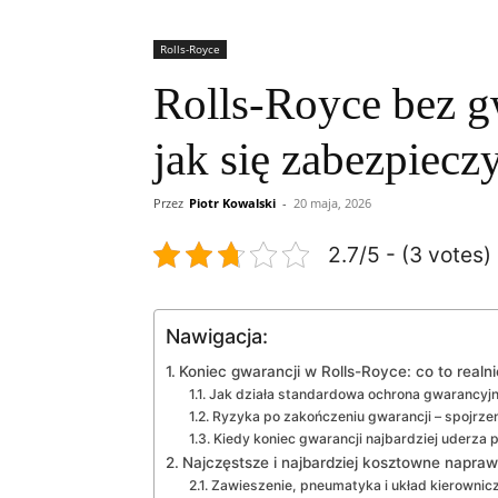
Rolls-Royce
Rolls-Royce bez gw
jak się zabezpiecz
Przez
Piotr Kowalski
-
20 maja, 2026
2.7/5 - (3 votes)
Nawigacja:
Koniec gwarancji w Rolls-Royce: co to realni
Jak działa standardowa ochrona gwarancyjn
Ryzyka po zakończeniu gwarancji – spojrze
Kiedy koniec gwarancji najbardziej uderza p
Najczęstsze i najbardziej kosztowne napra
Zawieszenie, pneumatyka i układ kierownic