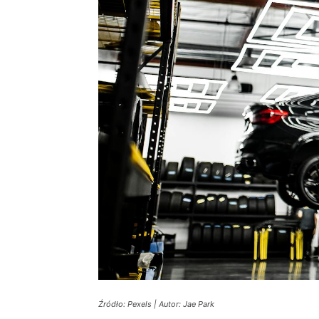
Źródło: Pexels | Autor: Jae Park