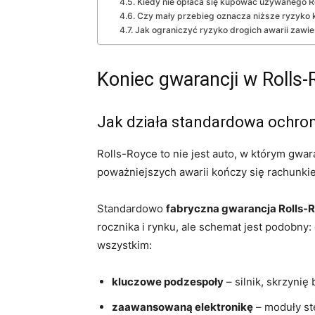
Kiedy nie opłaca się kupować używanego Ro
Czy mały przebieg oznacza niższe ryzyko
Jak ograniczyć ryzyko drogich awarii zaw
Koniec gwarancji w Rolls-R
Jak działa standardowa ochro
Rolls-Royce to nie jest auto, w którym gwa
poważniejszych awarii kończy się rachunkiem
Standardowo
fabryczna gwarancja Rolls-
rocznika i rynku, ale schemat jest podobny:
wszystkim:
kluczowe podzespoły
– silnik, skrzyni
zaawansowaną elektronikę
– moduły st