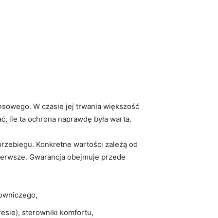
nsowego. W czasie jej trwania większość
ć, ile ta ochrona naprawdę była warta.
rzebiegu. Konkretne wartości zależą od
i pierwsze. Gwarancja obejmuje przede
rowniczego,
sie), sterowniki komfortu,