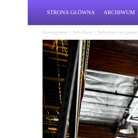
STRONA GŁÓWNA
ARCHIWUM
Strona główna
Rolls-Royce
Rolls-Royce bez gwaranc