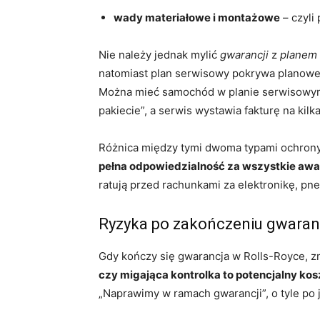
wady materiałowe i montażowe
– czyli
Nie należy jednak mylić
gwarancji
z
planem
natomiast plan serwisowy pokrywa planowe 
Można mieć samochód w planie serwisowym b
pakiecie”, a serwis wystawia fakturę na kil
Różnica między tymi dwoma typami ochrony 
pełna odpowiedzialność za wszystkie awar
ratują przed rachunkami za elektronikę, p
Ryzyka po zakończeniu gwaranc
Gdy kończy się gwarancja w Rolls-Royce, z
czy migająca kontrolka to potencjalny kosz
„Naprawimy w ramach gwarancji”, o tyle po 