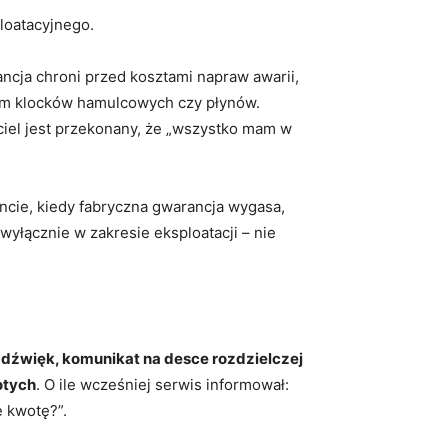
loatacyjnego.
ncja chroni przed kosztami napraw awarii,
sem klocków hamulcowych czy płynów.
iel jest przekonany, że „wszystko mam w
cie, kiedy fabryczna gwarancja wygasa,
wyłącznie w zakresie eksploatacji – nie
dźwięk, komunikat na desce rozdzielczej
otych
. O ile wcześniej serwis informował:
ę kwotę?”.