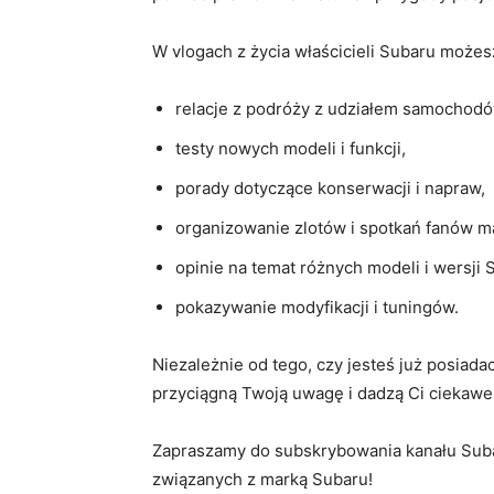
W vlogach z życia właścicieli Subaru możesz 
relacje z podróży z udziałem samochod
testy nowych modeli i funkcji,
porady dotyczące konserwacji i ‍napraw,
organizowanie⁣ zlotów i spotkań fanów ‍ma
opinie na temat różnych modeli i wersji‌ 
pokazywanie modyfikacji i​ tuningów.
Niezależnie‍ od tego, czy jesteś już posiada
przyciągną Twoją⁢ uwagę i dadzą‌ Ci ciekawe 
Zapraszamy ⁣do subskrybowania ‍kanału Sub
związanych z ‌marką⁢ Subaru!