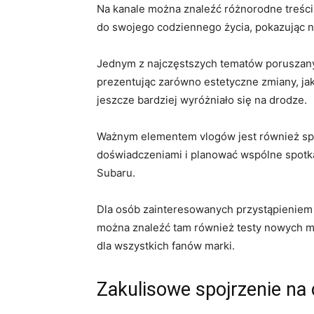
Na kanale można⁣ znaleźć różnorodne treści,
do swojego codziennego ⁤życia, pokazując nie 
Jednym z najczęstszych tematów poruszanych
prezentując zarówno estetyczne zmiany, jak 
jeszcze⁢ bardziej wyróżniało się na drodze.
Ważnym elementem ⁢vlogów jest również społe
⁣doświadczeniami i ⁤planować wspólne spotkan
Subaru.
Dla osób zainteresowanych przystąpieniem do⁣
można znaleźć tam również testy nowych mo
dla ⁢wszystkich fanów marki.
Zakulisowe spojrzenie na 