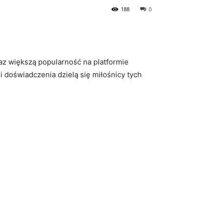
188
0
az ⁤większą popularność na platformie
i ⁣doświadczenia dzielą się miłośnicy tych