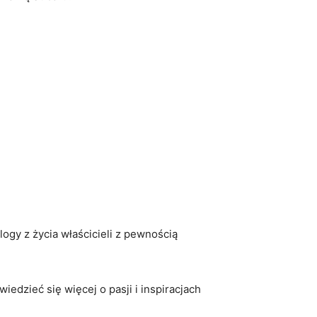
gy z życia właścicieli ‌z ⁤pewnością
owiedzieć się więcej o pasji i inspiracjach