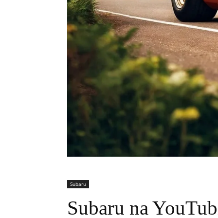
Subaru
Subaru na YouTubie