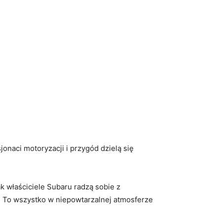
jonaci motoryzacji i⁢ przygód dzielą się
właściciele Subaru ⁢radzą ‌sobie‍ z⁢
. To wszystko w niepowtarzalnej ‌atmosferze