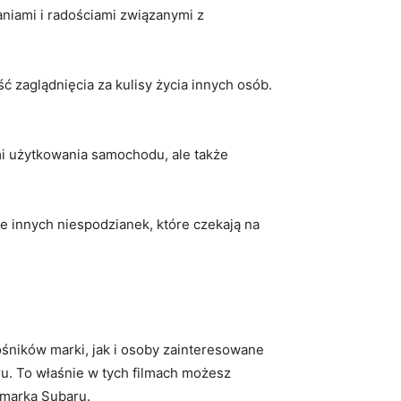
niami i radościami związanymi⁣ z
zaglądnięcia za‌ kulisy ​życia⁣ innych⁤ osób.
 ‍użytkowania‍ samochodu, ale‌ także
e innych niespodzianek, które czekają ‌na
ośników marki, jak ​i osoby zainteresowane
ru. To właśnie w tych filmach możesz
⁢ marką Subaru.