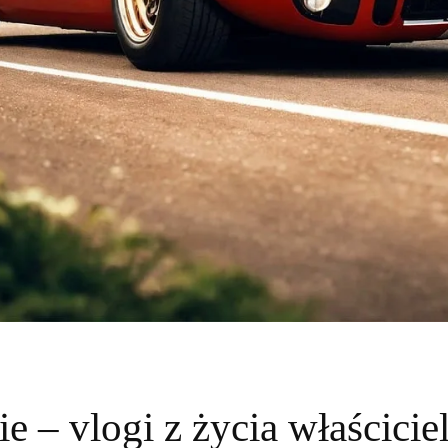
 – vlogi z życia właściciel