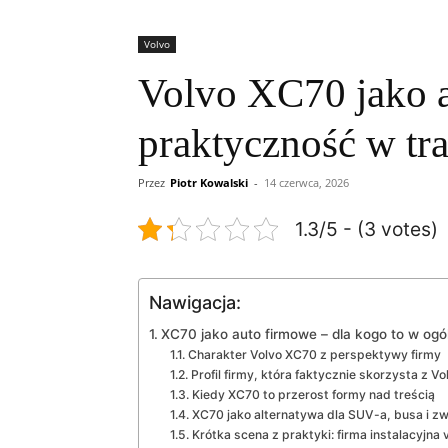
Volvo
Volvo XC70 jako au
praktyczność w tra
Przez
Piotr Kowalski
-
14 czerwca, 2026
1.3/5 - (3 votes)
Nawigacja:
XC70 jako auto firmowe – dla kogo to w ogó
Charakter Volvo XC70 z perspektywy firmy
Profil firmy, która faktycznie skorzysta z V
Kiedy XC70 to przerost formy nad treścią
XC70 jako alternatywa dla SUV-a, busa i z
Krótka scena z praktyki: firma instalacyjna