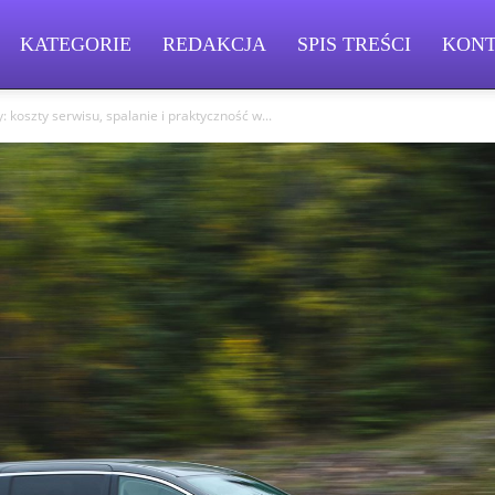
KATEGORIE
REDAKCJA
SPIS TREŚCI
KON
: koszty serwisu, spalanie i praktyczność w...