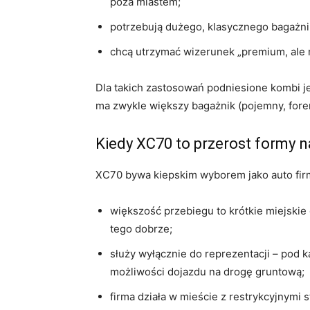
poza miastem;
potrzebują dużego, klasycznego bagażnik
chcą utrzymać wizerunek „premium, ale ni
Dla takich zastosowań podniesione kombi je
ma zwykle większy bagażnik (pojemny, forem
Kiedy XC70 to przerost formy n
XC70 bywa kiepskim wyborem jako auto fir
większość przebiegu to krótkie miejskie
tego dobrze;
służy wyłącznie do reprezentacji – pod 
możliwości dojazdu na drogę gruntową;
firma działa w mieście z restrykcyjnymi