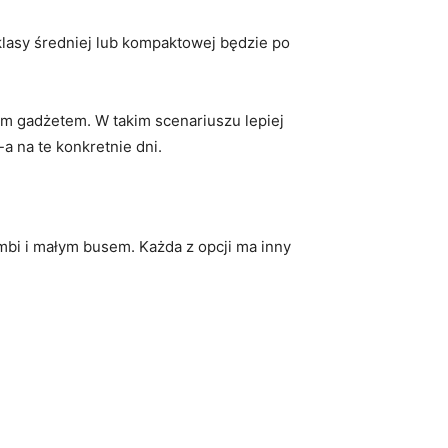
 klasy średniej lub kompaktowej będzie po
ym gadżetem. W takim scenariuszu lepiej
a na te konkretnie dni.
bi i małym busem. Każda z opcji ma inny