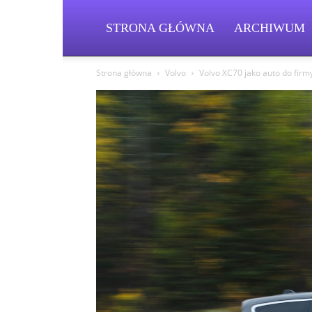
STRONA GŁÓWNA
ARCHIWUM
Strona główna
Volvo
Volvo XC70 jako auto do firmy