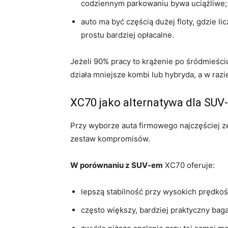
codziennym parkowaniu bywa uciążliwe;
auto ma być częścią dużej floty, gdzie l
prostu bardziej opłacalne.
Jeżeli 90% pracy to krążenie po śródmieści
działa mniejsze kombi lub hybryda, a w raz
XC70 jako alternatywa dla SUV-
Przy wyborze auta firmowego najczęściej z
zestaw kompromisów.
W porównaniu z SUV-em
XC70 oferuje:
lepszą stabilność przy wysokich prędkoś
często większy, bardziej praktyczny baga